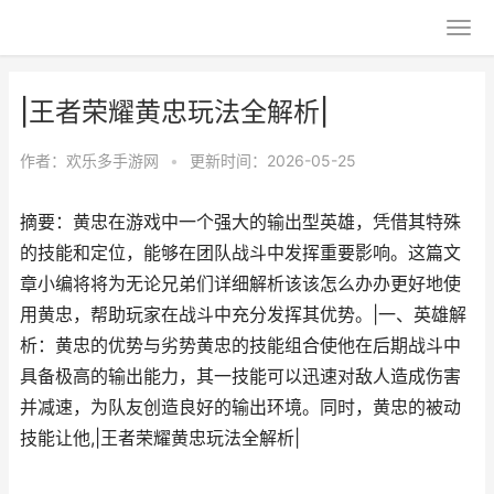
|王者荣耀黄忠玩法全解析|
作者：
欢乐多手游网
•
更新时间：2026-05-25
摘要：黄忠在游戏中一个强大的输出型英雄，凭借其特殊
的技能和定位，能够在团队战斗中发挥重要影响。这篇文
章小编将将为无论兄弟们详细解析该该怎么办办更好地使
用黄忠，帮助玩家在战斗中充分发挥其优势。|一、英雄解
析：黄忠的优势与劣势黄忠的技能组合使他在后期战斗中
具备极高的输出能力，其一技能可以迅速对敌人造成伤害
并减速，为队友创造良好的输出环境。同时，黄忠的被动
技能让他,|王者荣耀黄忠玩法全解析|