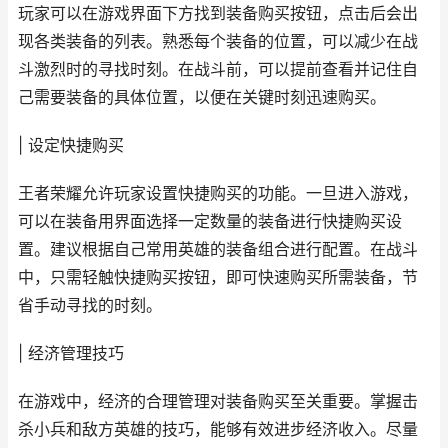
玩家可以在游戏界面下方找到装备购买按钮，点击后会出
现各类装备的列表。熟悉每个装备的位置，可以减少在战
斗激烈时的寻找时刻。在战斗前，可以提前查看并记住自
己需要装备的具体位置，以便在关键时刻迅速购买。
| 设定快捷购买
王者荣耀允许玩家设置快捷购买的功能。一旦进入游戏，
可以在装备用界面选择一定数量的装备进行快捷购买设
置。建议根据自己常用英雄的装备组合进行配置。在战斗
中，只需轻触快捷购买按钮，即可快速购买所需装备，节
省手动寻找的时刻。
| 经济管理技巧
在游戏中，经济的合理管理对装备购买至关重要。掌握击
杀小兵和敌方英雄的技巧，能够有效进步经济收入。尽量