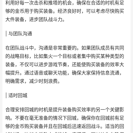
利用好每一次击杀和推塔的机会，确保在合适的时机有足
够的金币用于购买装备。经济良好时，可以考虑尽快购买
大件装备，进步团队战斗力。
| 与团队沟通
在团队战斗中，沟通是非常重要的。如果团队成员有共同
的战略目标，比如集火一个目标或者集中购买某种类型的
装备，不仅可以进步游戏节奏，还能使购买装备的效率大
幅提升。通过语音或聊天功能，确保大家保持信息流通，
明确需求，减少时刻浪费。
| 适时回城
合理安排回城的时机是提升装备购买效率的另一个关键影
响。不要在毫无准备的情况下回城，确保你在回城前有足
够的金币购买装备并且在回城后迅速返回战斗。适当的回