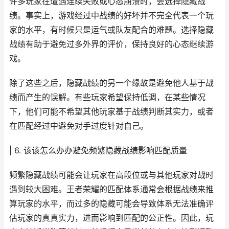
许多玩家在遭遇连续失败或心态崩溃时，会选择隐藏战
绩。事实上，游戏经过中战绩的好坏并不完全代表一个玩
家的水平，有时候只是运气或队友配合的难题。选择隐藏
战绩有助于避免过多外界的评价，保持良好的心态继续游
戏。
除了这些之后，隐藏战绩的另一个缘故是避免他人基于战
绩而产生的误解。有些玩家希望保持低调，在某些情况
下，他们可能不希望其他玩家基于战绩判断其实力，或者
在匹配经过中避免对手过度针对自己。
| 6. 该该怎么办办避免频繁隐藏战绩影响匹配质量
频繁隐藏战绩可能会让玩家在高段位或与其他玩家对战时
遇到较大困难。王者荣耀的匹配体系通常会根据战绩来推
算玩家的水平，而过多的隐藏可能会导致体系无法准确评
估玩家的真真实力，进而影响到匹配的公正性。因此，玩