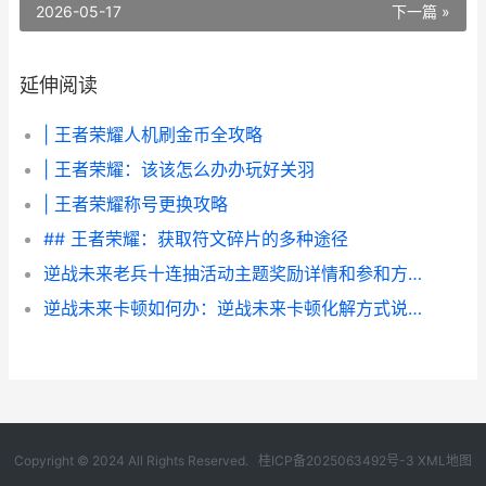
2026-05-17
下一篇 »
延伸阅读
| 王者荣耀人机刷金币全攻略
| 王者荣耀：该该怎么办办玩好关羽
| 王者荣耀称号更换攻略
## 王者荣耀：获取符文碎片的多种途径
逆战未来老兵十连抽活动主题奖励详情和参和方式 逆战老兵回归2021
逆战未来卡顿如何办：逆战未来卡顿化解方式说明 逆战未来角色包
Copyright © 2024 All Rights Reserved.
桂ICP备2025063492号-3
XML地图