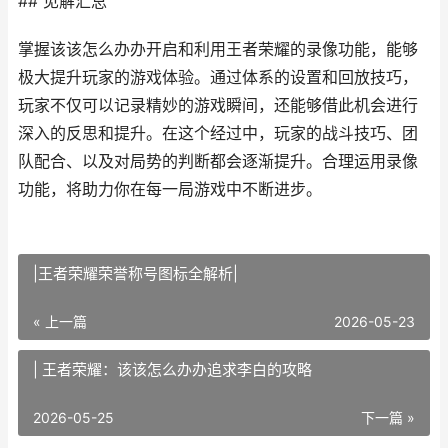
## 见解汇总
掌握该该怎么办办开启和利用王者荣耀的录像功能，能够
极大提升玩家的游戏体验。通过体系的设置和回放技巧，
玩家不仅可以记录精妙的游戏瞬间，还能够借此机会进行
深入的反思和提升。在这个经过中，玩家的战斗技巧、团
队配合、以及对局势的判断都会逐渐提升。合理运用录像
功能，将助力你在每一局游戏中不断进步。
|王者荣耀荣誉称号图标全解析|
« 上一篇
2026-05-23
| 王者荣耀：该该怎么办办追求李白的攻略
2026-05-25
下一篇 »