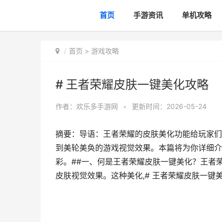
首页
手游资讯
单机攻略
首页
>
游戏攻略
# 王者荣耀皮肤一键美化攻略
作者：
欢乐多手游网
•
更新时间：2026-05-24
摘要：导语：王者荣耀的皮肤美化功能给玩家们
到美轮美奂的游戏视觉效果。本篇将为你详细介
彩。##一、何是王者荣耀皮肤一键美化？王者
皮肤视觉效果。这种美化,# 王者荣耀皮肤一键