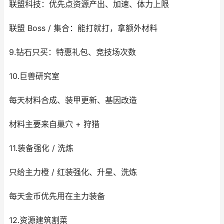
联盟科技：优先点资源产出、加速、体力上限
联盟 Boss / 集合：能打就打，拿额外材料
9.钻石只买：特惠礼包、竞技场次数
10.巨兽研究室
每天材料合成、装甲更新、基因改造
材料主要来自巢穴 + 狩猎
11.装备强化 / 洗炼
只给主力橙 / 红装强化、升星、洗炼
每天金币优先用在主力装备
12.资源建筑割菜