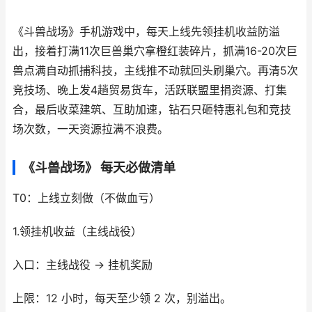
《斗兽战场》手机游戏中，每天上线先领挂机收益防溢
出，接着打满11次巨兽巢穴拿橙红装碎片，抓满16-20次巨
兽点满自动抓捕科技，主线推不动就回头刷巢穴。再清5次
竞技场、晚上发4趟贸易货车，活跃联盟里捐资源、打集
合，最后收菜建筑、互助加速，钻石只砸特惠礼包和竞技
场次数，一天资源拉满不浪费。
《斗兽战场》 每天必做清单
T0：上线立刻做（不做血亏）
1.领挂机收益（主线战役）
入口：主线战役 → 挂机奖励
上限：12 小时，每天至少领 2 次，别溢出。