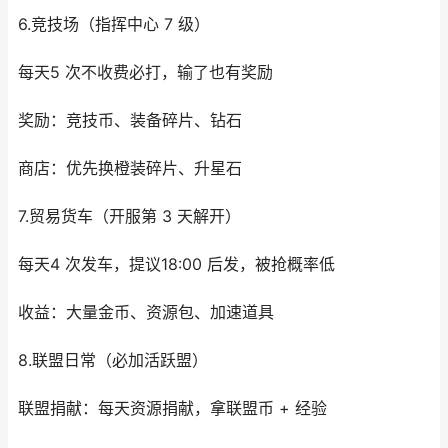
6.竞技场（指挥中心 7 级）
每天5 次不收费必打，输了也有奖励
奖励：竞技币、装备碎片、钻石
商店：优先换橙装碎片、升星石
7.贸易货车（开服第 3 天解开）
每天4 次发车，提议18:00 后发，被抢概率低
收益：大量金币、资源包、加速道具
8.联盟日常（必加活跃盟）
联盟捐献：每天资源捐献，拿联盟币 + 经验