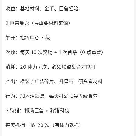
收益：基地材料、金币、巨兽经验。
2.巨兽巢穴（最重要材料来源）
解开：指挥中心 7 级
次数：每天 10 次奖励 + 1 次首杀（0 点重置）
消耗：20 体力 / 次，必须联盟集合才能打
产出：橙装 / 红装碎片、升星石、研究室材料
行为：加入活跃盟，每天打满顶尖等级巢穴
3.狩猎：抓满巨兽 + 狩猎科技
每天抓捕：16–20 次（有体力就抓）