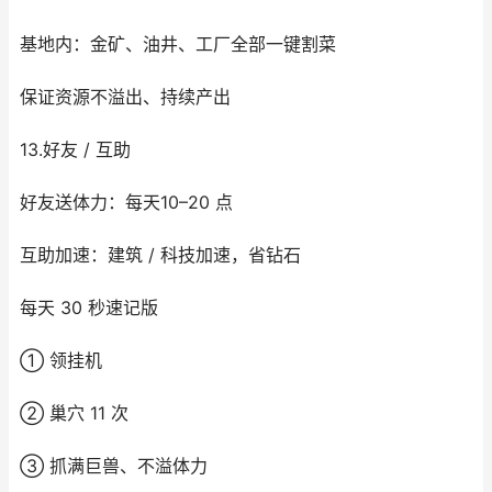
基地内：金矿、油井、工厂全部一键割菜
保证资源不溢出、持续产出
13.好友 / 互助
好友送体力：每天10–20 点
互助加速：建筑 / 科技加速，省钻石
每天 30 秒速记版
① 领挂机
② 巢穴 11 次
③ 抓满巨兽、不溢体力