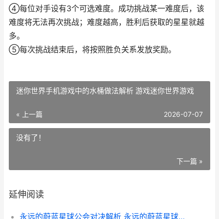
④每位对手设有3个可选难度。成功挑战某一难度后，该
难度将无法再次挑战；难度越高，胜利后获取的星星就越
多。
⑤每次挑战结束后，将按照胜负关系发放奖励。
迷你世界手机游戏中的水桶做法解析 游戏迷你世界游戏
« 上一篇
2026-07-07
没有了！
下一篇 »
延伸阅读
永远的蔚蓝星球公会对决解析 永远的蔚蓝星球礼包码