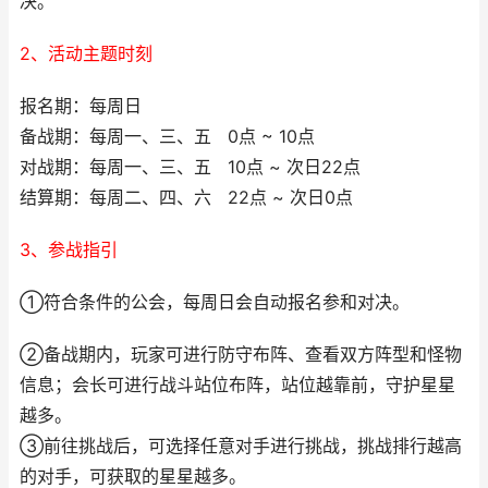
决。
2、活动主题时刻
报名期：每周日
备战期：每周一、三、五 0点 ~ 10点
对战期：每周一、三、五 10点 ~ 次日22点
结算期：每周二、四、六 22点 ~ 次日0点
3、参战指引
①符合条件的公会，每周日会自动报名参和对决。
②备战期内，玩家可进行防守布阵、查看双方阵型和怪物
信息；会长可进行战斗站位布阵，站位越靠前，守护星星
越多。
③前往挑战后，可选择任意对手进行挑战，挑战排行越高
的对手，可获取的星星越多。