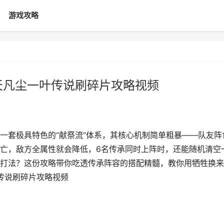
游戏攻略
天凡尘一叶传说刷碎片攻略视频
一套极具特色的“献祭流”体系，其核心机制简单粗暴——队友阵
亡，敌方全属性就会降低，6名传承同时上阵时，还能随机清空
打法？这份攻略带你吃透传承阵容的搭配精髓，教你用牺牲换来
传说刷碎片攻略视频