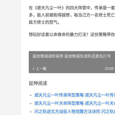
在《遮天凡尘一叶》的四大阵营中，传承是一套
多，敌人就被削得越惨，每当己方一名修士死亡
敌方修士的怒气。
想玩好这套以命换命的暴力打法？这份策略带你
驯龙物语进阶指导 驯龙物语先进阶还是先打书
« 上一篇
2026
延伸阅读