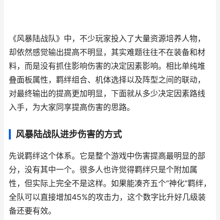
《风暴陆战队》中，不少玩家投入了大量资源培养人物，
却依然感觉输出提高不明显，其实难题往往不在装备和材
料，而是没有抓住影响伤害的决定因素影响。相比单纯堆
叠面板属性，羁绊组合、机体选择以及阵型之间的联动，
对最终输出的提高更加明显，下面就从多少决定因素路线
入手，为大家同享提高伤害的思路。
风暴陆战队进步伤害的方式
先说羁绊这个体系。它是整个游戏中伤害提高最明显的部
分，没有其中一个。很多人也许觉得羁绊只是个附加属
性，但实际上完全不是这样。如果能凑齐五个“神化”羁绊，
全队可以直接增加45%的攻击力，这个数字比升好几级装
备还要有效。