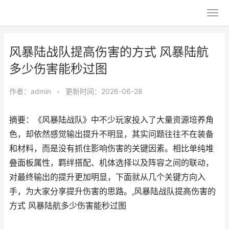
风暴陆战队提高伤害的方式 风暴陆航
多少伤害能秒过图
作者：
admin
•
更新时间：2026-06-28
摘要：《风暴陆战队》中不少玩家投入了大量资源培养角
色，却依然感觉输出提升不明显，其实问题往往不在装备
和材料，而是没有抓住影响伤害的关键因素。相比单纯堆
叠面板属性，羁绊搭配、机体选择以及阵容之间的联动，
对最终输出的提升更加明显，下面就从几个关键方向入
手，为大家分享提升伤害的思路。,风暴陆战队提高伤害的
方式 风暴陆航多少伤害能秒过图