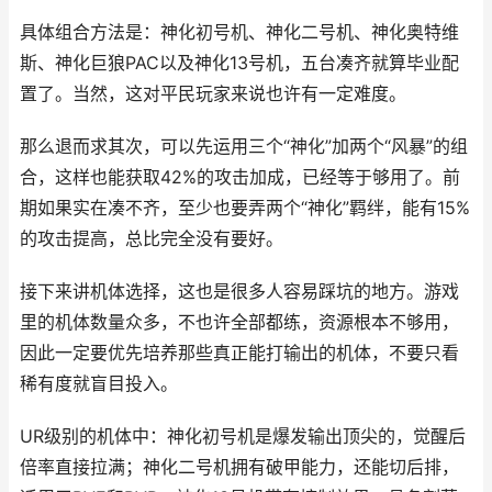
具体组合方法是：神化初号机、神化二号机、神化奥特维
斯、神化巨狼PAC以及神化13号机，五台凑齐就算毕业配
置了。当然，这对平民玩家来说也许有一定难度。
那么退而求其次，可以先运用三个“神化”加两个“风暴”的组
合，这样也能获取42%的攻击加成，已经等于够用了。前
期如果实在凑不齐，至少也要弄两个“神化”羁绊，能有15%
的攻击提高，总比完全没有要好。
接下来讲机体选择，这也是很多人容易踩坑的地方。游戏
里的机体数量众多，不也许全部都练，资源根本不够用，
因此一定要优先培养那些真正能打输出的机体，不要只看
稀有度就盲目投入。
UR级别的机体中：神化初号机是爆发输出顶尖的，觉醒后
倍率直接拉满；神化二号机拥有破甲能力，还能切后排，