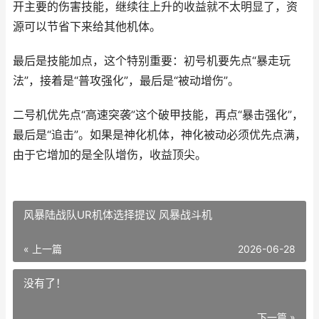
开主要的伤害技能，继续往上升的收益就不太明显了，资
源可以节省下来给其他机体。
最后是技能加点，这个特别重要：初号机要先点“暴走玩
法”，接着是“普攻强化”，最后是“被动增伤”。
二号机优先点“高速突袭”这个破甲技能，再点“暴击强化”，
最后是“追击”。如果是神化机体，神化被动必须优先点满，
由于它增加的是全队增伤，收益顶尖。
风暴陆战队UR机体选择提议 风暴战斗机
« 上一篇
2026-06-28
没有了！
下一篇 »