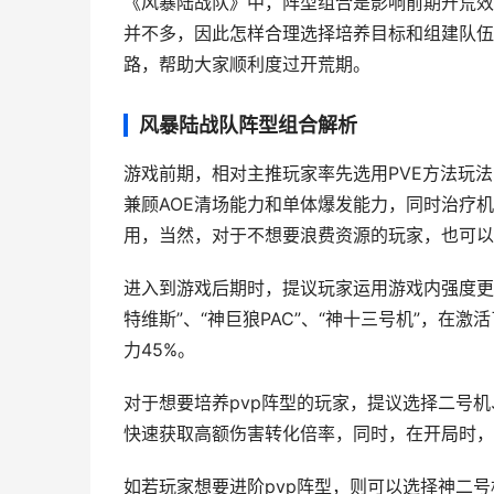
《风暴陆战队》中，阵型组合是影响前期开荒效
并不多，因此怎样合理选择培养目标和组建队伍
路，帮助大家顺利度过开荒期。
风暴陆战队阵型组合解析
游戏前期，相对主推玩家率先选用PVE方法玩
兼顾AOE清场能力和单体爆发能力，同时治疗
用，当然，对于不想要浪费资源的玩家，也可以
进入到游戏后期时，提议玩家运用游戏内强度更高
特维斯”、“神巨狼PAC”、“神十三号机”，在激
力45%。
对于想要培养pvp阵型的玩家，提议选择二号
快速获取高额伤害转化倍率，同时，在开局时，
如若玩家想要进阶pvp阵型，则可以选择神二