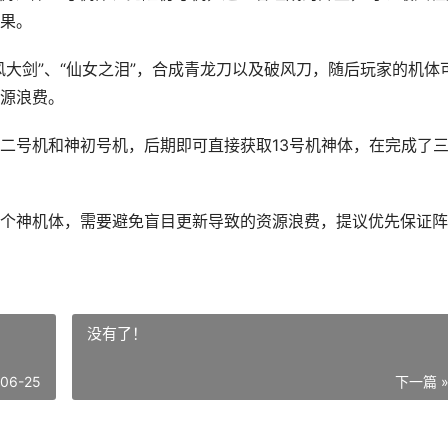
果。
大剑”、“仙女之泪”，合成青龙刀以及破风刀，随后玩家的机体
源浪费。
二号机和神初号机，后期即可直接获取13号机神体，在完成了
个神机体，需要避免盲目更新导致的资源浪费，提议优先保证阵
没有了！
-06-25
下一篇 