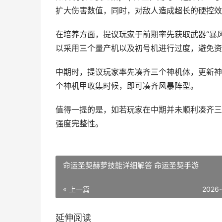
扩大伤害数值，同时，对敌人造成超长的硬控效
在培养方面，提议玩家于前期率先获取武器“暴风
以采用三个量产机以及初号机进行过度，避免资
中期时，提议玩家率先凑齐三个神机体，更新神
个神机甲收集时候，即可凑齐风暴阵型。
值得一提的是，如若玩家在中期并未顺利凑齐三
强度完整性。
命运圣契赫萝技能详细解答 命运圣契手游
« 上一篇
2026
延伸阅读