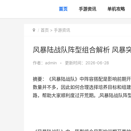
首页
手游资讯
单机攻略
首页
>
手游资讯
风暴陆战队阵型组合解析 风暴
作者：
admin
•
更新时间：2026-06-28
摘要：《风暴陆战队》中阵容搭配是影响前期开
数量并不多，因此如何合理选择培养目标和组建
路，帮助大家顺利度过开荒期。,风暴陆战队阵