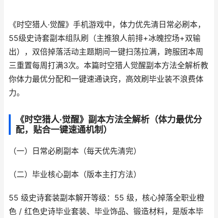
《时空猎人·觉醒》手机游戏中，体力优先清日常必刷本，
55级史诗套副本组队刷（主推狼人前排+冰魄控场+双输
出），双倍掉落活动主题期间一键扫荡拉满，跨服团本周
三重置每周打满3次。本篇时空猎人觉醒副本方法全解析教
你体力最优分配和一键速通诀窍，高效刷毕业装不浪费体
力。
《时空猎人·觉醒》副本方法全解析（体力最优分
配，贴合一键速通机制）
（一）日常必刷副本（每天优先清完）
（二）毕业核心副本（版本主打方法）
55 级史诗套装副本解开等级：55 级，核心掉落全职业橙
色 / 红色史诗毕业套装、毕业饰品、锻造材料，是版本毕