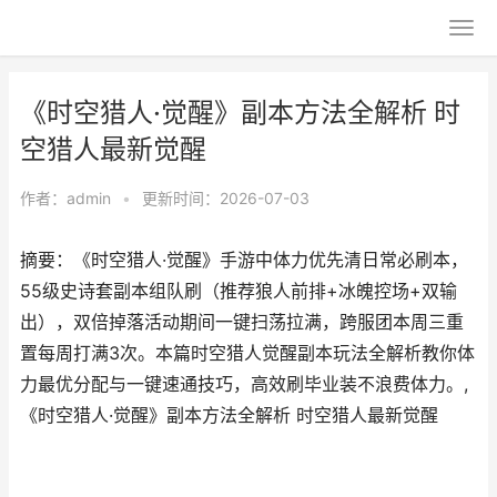
《时空猎人·觉醒》副本方法全解析 时
空猎人最新觉醒
作者：
admin
•
更新时间：2026-07-03
摘要：《时空猎人·觉醒》手游中体力优先清日常必刷本，
55级史诗套副本组队刷（推荐狼人前排+冰魄控场+双输
出），双倍掉落活动期间一键扫荡拉满，跨服团本周三重
置每周打满3次。本篇时空猎人觉醒副本玩法全解析教你体
力最优分配与一键速通技巧，高效刷毕业装不浪费体力。,
《时空猎人·觉醒》副本方法全解析 时空猎人最新觉醒