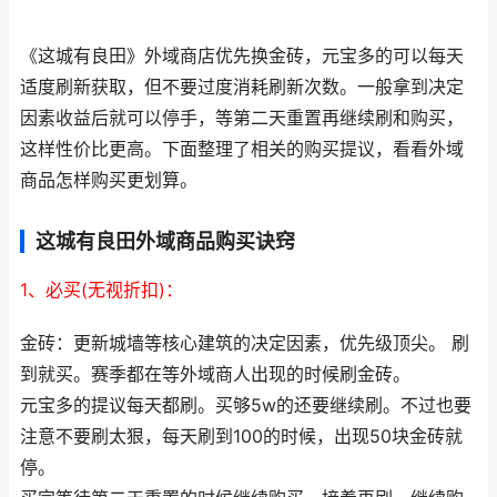
《这城有良田》外域商店优先换金砖，元宝多的可以每天
适度刷新获取，但不要过度消耗刷新次数。一般拿到决定
因素收益后就可以停手，等第二天重置再继续刷和购买，
这样性价比更高。下面整理了相关的购买提议，看看外域
商品怎样购买更划算。
这城有良田外域商品购买诀窍
1、必买(无视折扣)：
金砖：更新城墙等核心建筑的决定因素，优先级顶尖。 刷
到就买。赛季都在等外域商人出现的时候刷金砖。
元宝多的提议每天都刷。买够5w的还要继续刷。不过也要
注意不要刷太狠，每天刷到100的时候，出现50块金砖就
停。