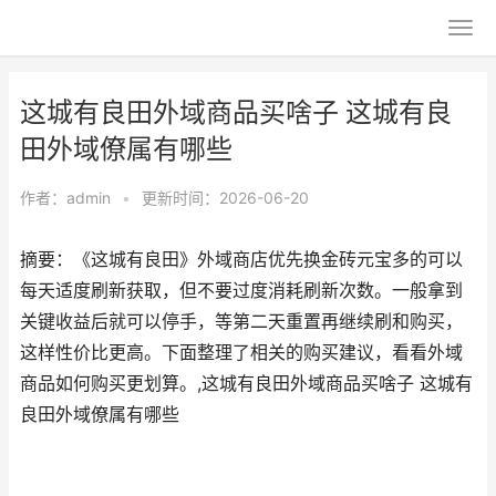
这城有良田外域商品买啥子 这城有良
田外域僚属有哪些
作者：
admin
•
更新时间：2026-06-20
摘要：《这城有良田》外域商店优先换金砖元宝多的可以
每天适度刷新获取，但不要过度消耗刷新次数。一般拿到
关键收益后就可以停手，等第二天重置再继续刷和购买，
这样性价比更高。下面整理了相关的购买建议，看看外域
商品如何购买更划算。,这城有良田外域商品买啥子 这城有
良田外域僚属有哪些