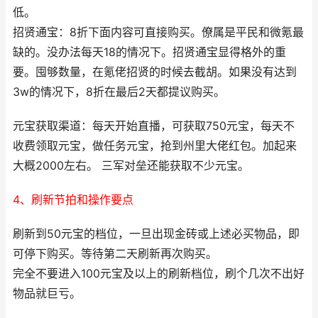
低。
招贤通宝：8折下面内容可直接购买。僚属是平民和微氪最
缺的。没办法每天18的情况下。招贤通宝显得格外的重
要。囤够数量，在氪佬招贤的时候去截胡。如果没有达到
3w的情况下，8折在最后2天都提议购买。
元宝获取渠道：每天开始直播，可获取750元宝，每天不
收费领取元宝，做任务元宝，抢到州里大佬红包。加起来
大概2000左右。 三军对垒还能获取不少元宝。
4、刷新节拍和操作要点
刷新到50元宝的档位，一旦出现金砖或上述必买物品，即
可停下购买。等待第二天刷新再次购买。
完全不要进入100元宝及以上的刷新档位，刷个几次不出好
物品就巨亏。