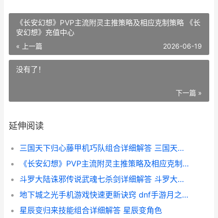
《长安幻想》PVP主流附灵主推策略及相应克制策略 《长
安幻想》充值中心
« 上一篇
2026-06-19
没有了！
下一篇 »
延伸阅读
三国天下归心藤甲机巧队组合详细解答 三国天下归心藤甲兵固守技能详解与分享心得体会
《长安幻想》PVP主流附灵主推策略及相应克制策略 《长安幻想》充值中心
斗罗大陆诛邪传说武魂七杀剑详细解答 斗罗大陆诛邪传说在线观看
地下城之光手机游戏快速更新诀窍 dnf手游月之光芒
星辰变归来技能组合详细解答 星辰变角色