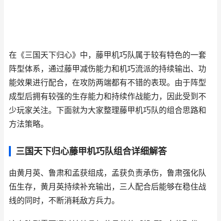
在《三国天下归心》中，藤甲机巧队属于较有特色的一套
阵型体系，通过藤甲减伤能力和机巧流派的持续输出、功
能效果进行配合，在攻防两端都有不错的表现。由于阵型
成型后拥有较强的生存能力和持续作战能力，因此受到不
少玩家关注。下面就为大家整理藤甲机巧队的组合思路和
方法策略。
三国天下归心藤甲机巧队组合详细解答
由黄月英、鲁肃和孟获组成，孟获负责承伤，鲁肃强化队
伍生存，黄月英持续补充输出，三人配合后能够在稳住战
线的同时，不断消耗敌方兵力。