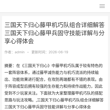
三国天下归心藤甲机巧队组合详细解答
三国天下归心藤甲兵固守技能详解与分
享心得体会
作者：
admin
•
更新时间：2026-06-19
摘要：在《三国天下归心》中藤甲机巧队属于较有特色的
一套阵容体系，通过藤甲减伤能力与机巧流派的持续输
出、功能效果进行配合，在攻防两端都有不错的表现。由
于阵容成型后拥有较强的生存能力和持续作战能力，因此
受到不少玩家关注。下面就为大家整理藤甲机巧队的搭配
思路与玩法攻略。,三国天下归心藤甲机巧队组合详细解答
三国天下归心藤甲兵固守技能详解与分享心得体会