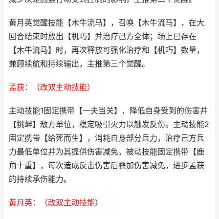
黄月英觉醒技能【木牛流马】，召唤【木牛流马】，在大
回合结束时放出【机巧】并治疗己方全体；场上已存在
【木牛流马】时，再次释放可强化治疗和【机巧】数量，
兼顾续航和持续输出，主推第三个觉醒。
孟获：（改双主动技能）
主动技能1固定携带【一夫当关】，降低自身受到的伤害并
【挑衅】敌方单位，稳定吸引火力以触发反伤。主动技能2
固定携带【给死而生】，消耗自身部分兵力，治疗己方兵
力最低单位并为其提供伤害减免。被动技能固定携带【鹿
角十重】，每次造成反击伤害后叠加伤害减免，进步孟获
的持续承伤能力。
黄月英：（改双主动技能）