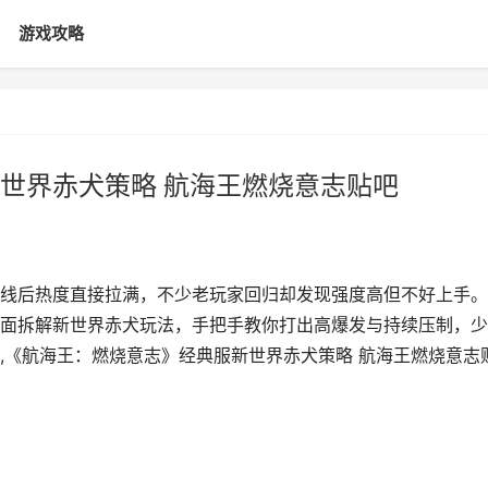
游戏攻略
世界赤犬策略 航海王燃烧意志贴吧
线后热度直接拉满，不少老玩家回归却发现强度高但不好上手。
面拆解新世界赤犬玩法，手把手教你打出高爆发与持续压制，少
,《航海王：燃烧意志》经典服新世界赤犬策略 航海王燃烧意志