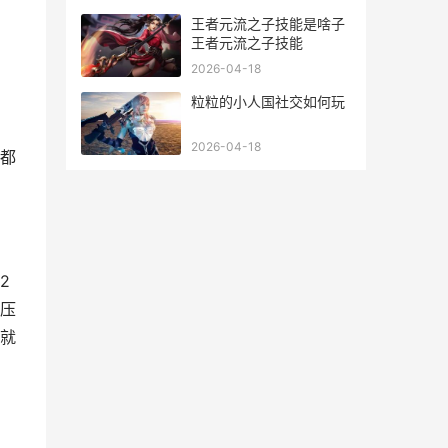
王者元流之子技能是啥子
王者元流之子技能
2026-04-18
粒粒的小人国社交如何玩
2026-04-18
都
2
压
就