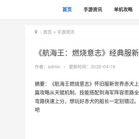
首页
手游资讯
单机攻略
首页
>
手游资讯
《航海王：燃烧意志》经典服新
作者：
admin
•
更新时间：2026-04-19
摘要：《航海王燃烧意志》怀旧服新世界赤犬上
篇攻略从天赋机制、技能搭配到海军阵容思路全
弯路快速上分，想玩好赤犬的船长一定别错过。
吧