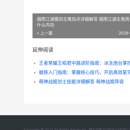
烟雨江湖儒剑主推加点详细解答 烟雨江湖主角用
什么内功
« 上一篇
2026
延伸阅读
萌神战姬剑士技能详细解答 萌神战姬阵容
Copyright © 2024 All Rights Reserved.
桂ICP备2025063492号-