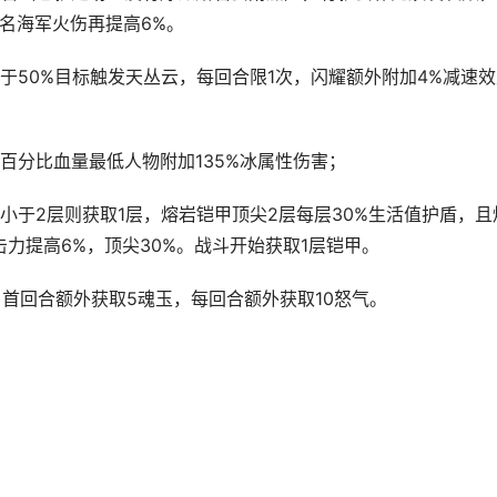
一名海军火伤再提高6%。
于50%目标触发天丛云，每回合限1次，闪耀额外附加4%减速效
百分比血量最低人物附加135%冰属性伤害；
小于2层则获取1层，熔岩铠甲顶尖2层每层30%生活值护盾，且
力提高6%，顶尖30%。战斗开始获取1层铠甲。
，首回合额外获取5魂玉，每回合额外获取10怒气。