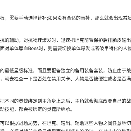
板，需要手动选择替补;如果没有合适的替补，那么就会出现减
抗的辅助，对抗物理爆发时，迅速把坦克前置保护后排脆皮输出
面对单体厚血Boss时，则需要切换单体爆发或者破甲特化的人
的最低星级标准，而且要配备独立的备用装备套装，防止由于战
，就去检查一下是否处在禁用关卡、人物是否被硬控或者是否满
把不同的灵傀绑定到主角身上之后，主角就会彻底改变自己的战
动技能，都会被绑定的灵傀所继承。
可以根据战场局势，在坦克、输出、辅助这些人物之间任意地切