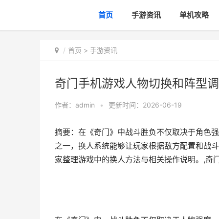
首页
手游资讯
单机攻略
首页
>
手游资讯
奇门手机游戏人物切换和阵型调整
作者：
admin
•
更新时间：2026-06-19
摘要：在《奇门》中战斗胜负不仅取决于角色强
之一，换人系统能够让玩家根据敌方配置和战斗
家整理游戏中的换人方法与相关操作说明。,奇门