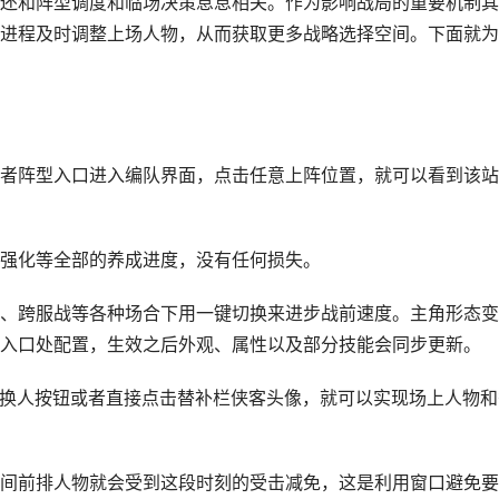
还和阵型调度和临场决策息息相关。作为影响战局的重要机制其
进程及时调整上场人物，从而获取更多战略选择空间。下面就为
者阵型入口进入编队界面，点击任意上阵位置，就可以看到该站
强化等全部的养成进度，没有任何损失。
、跨服战等各种场合下用一键切换来进步战前速度。主角形态变
入口处配置，生效之后外观、属性以及部分技能会同步更新。
的换人按钮或者直接点击替补栏侠客头像，就可以实现场上人物和
间前排人物就会受到这段时刻的受击减免，这是利用窗口避免要