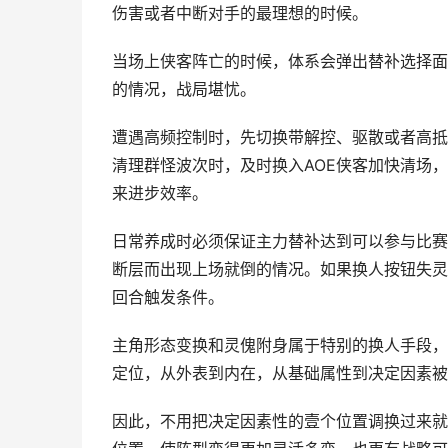
伤害或者中断对手的最理想的时候。
当场上侠客阵亡的时候，体系会弹出替补选择面
的情况，战局堪忧。
遭遇高频控制时，先切换带解控、驱散或者高抵
清理群怪波次时，及时换入AOE侠客加快清场，
来进步效率。
日常养成时必须保证主力替补达到可以参与比赛
断层而出现上场就倒的情况。如果换人按钮失灵
回合触发条件。
主角形态变换和灵傀附身属于特别的换人手段，
定位，从外表到内在，从基础属性到决定因素被
因此，不用把决定因素性的壹个位置调换过来就