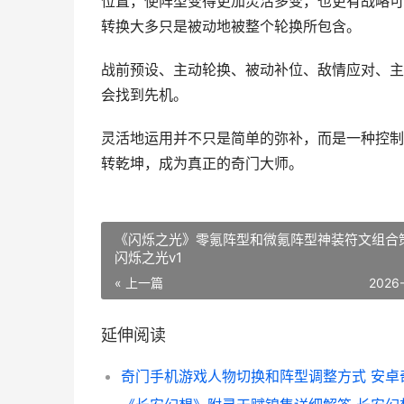
位置，使阵型变得更加灵活多变，也更有战略可
转换大多只是被动地被整个轮换所包含。
战前预设、主动轮换、被动补位、敌情应对、主
会找到先机。
灵活地运用并不只是简单的弥补，而是一种控制
转乾坤，成为真正的奇门大师。
《闪烁之光》零氪阵型和微氪阵型神装符文组合
闪烁之光v1
« 上一篇
2026
延伸阅读