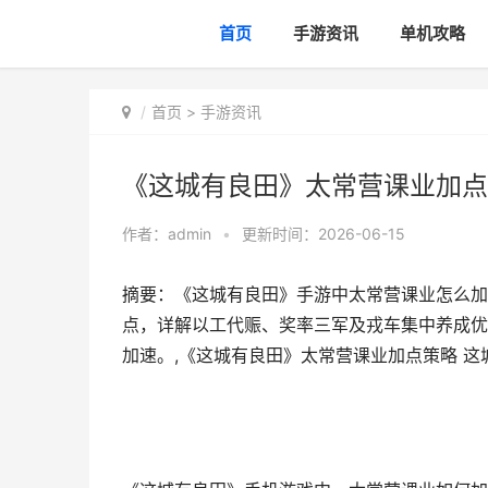
首页
手游资讯
单机攻略
首页
>
手游资讯
《这城有良田》太常营课业加点
作者：
admin
•
更新时间：2026-06-15
摘要：《这城有良田》手游中太常营课业怎么加
点，详解以工代赈、奖率三军及戎车集中养成优
加速。,《这城有良田》太常营课业加点策略 