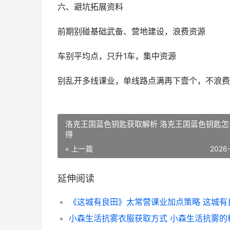
六、避坑拓展资料
前期别碰基础武备、营地建设，浪费资源
车别平均点，只升1车，集中资源
别乱开多线课业，单线路点满再下壹个，不浪费
洛克王国蓝色钥匙获取解析 洛克王国蓝色钥匙怎
得
« 上一篇
2026
延伸阅读
小森生活抗雾衣服获取方式 小森生活抗雾的