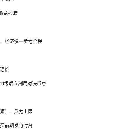
收益拉满
，经济慢一步亏全程
励翻倍
11级后立刻用对决币点
源）、兵力上限
费前期发育时刻