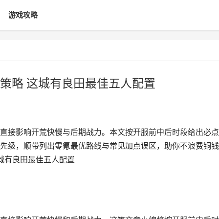
游戏攻略
策略 这城有良田最佳五人配置
直接影响开荒快慢与后期战力。本文按开服前中后时段给出必点
先级，顺带列出零氪最优路线与常见加点误区，助你不浪费铜钱
这城有良田最佳五人配置