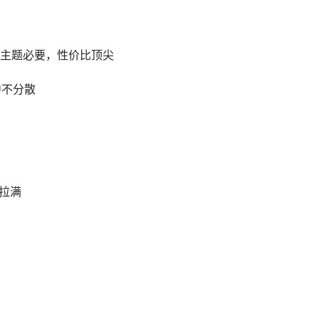
主题必要，性价比顶尖
中不分散
拉满