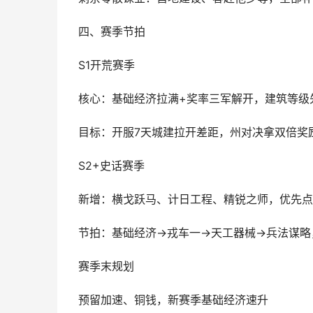
四、赛季节拍
S1开荒赛季
核心：基础经济拉满+奖率三军解开，建筑等级
目标：开服7天城建拉开差距，州对决拿双倍奖
S2+史话赛季
新增：横戈跃马、计日工程、精锐之师，优先点
节拍：基础经济→戎车一→天工器械→兵法谋略
赛季末规划
预留加速、铜钱，新赛季基础经济速升