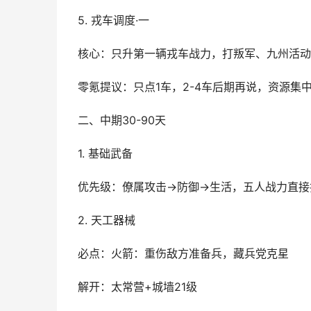
5. 戎车调度·一
核心：只升第一辆戎车战力，打叛军、九州活动
零氪提议：只点1车，2-4车后期再说，资源集
二、中期30-90天
1. 基础武备
优先级：僚属攻击→防御→生活，五人战力直接
2. 天工器械
必点：火箭：重伤敌方准备兵，藏兵党克星
解开：太常营+城墙21级