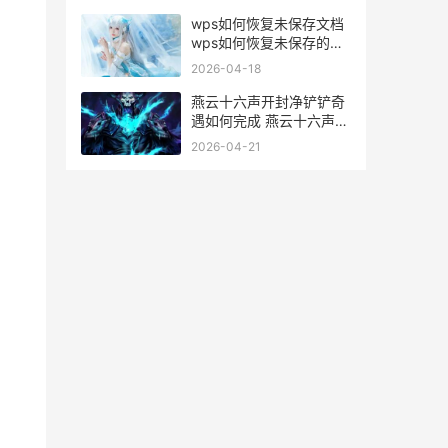
wps如何恢复未保存文档
wps如何恢复未保存的表
格
2026-04-18
燕云十六声开封净铲铲奇
遇如何完成 燕云十六声开
封剧情
2026-04-21