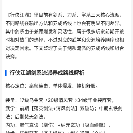
《行侠江湖》里目前有剑系、刀系、掌系三大核心流派，
不同路线在输出方法和养成路线上也会有明显不同差异。
其中剑系由于兼顾爆发和灵活性，属于很多玩家前期开荒
时相对热门的选择，不过对应的武学和资源培养顺序也相
对决定因素。下文整理了关于剑系流派的养成路线和组合
诀窍。
行侠江湖剑系流派养成路线解析
核心定位：高频连击、单体爆发、挂机舒服。
装备：17级乌金套→20级清风套→34级毕业裂阵套，
武学：前期【落英剑法+清风剑法】双破防；中期玄铁剑
法；后期焚天剑法，
内功：聚气真诀（增伤）+纳元玄功（吸血续航），