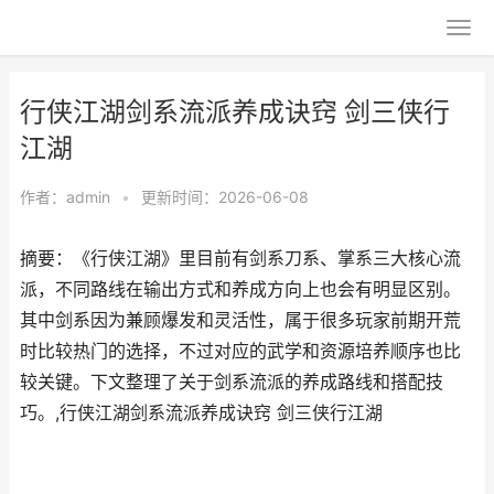
行侠江湖剑系流派养成诀窍 剑三侠行
江湖
作者：
admin
•
更新时间：2026-06-08
摘要：《行侠江湖》里目前有剑系刀系、掌系三大核心流
派，不同路线在输出方式和养成方向上也会有明显区别。
其中剑系因为兼顾爆发和灵活性，属于很多玩家前期开荒
时比较热门的选择，不过对应的武学和资源培养顺序也比
较关键。下文整理了关于剑系流派的养成路线和搭配技
巧。,行侠江湖剑系流派养成诀窍 剑三侠行江湖