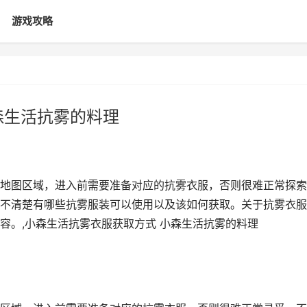
游戏攻略
森生活抗雾的料理
地图区域，进入前需要准备对应的抗雾衣服，否则很难正常探索
不清楚有哪些抗雾服装可以使用以及该如何获取。关于抗雾衣服
容。,小森生活抗雾衣服获取方式 小森生活抗雾的料理