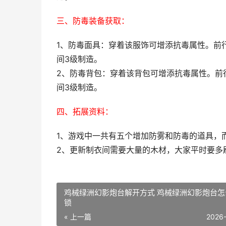
三、防毒装备获取：
1、防毒面具：穿着该服饰可增添抗毒属性。前
间3级制造。
2、防毒背包：穿着该背包可增添抗毒属性。前
间3级制造。
四、拓展资料：
1、游戏中一共有五个增加防雾和防毒的道具，
2、更新制衣间需要大量的木材，大家平时要多
鸡械绿洲幻影炮台解开方式 鸡械绿洲幻影炮台怎
锁
« 上一篇
2026