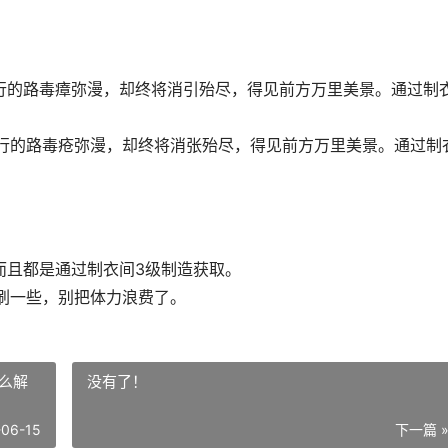
行的路毒瘴弥漫，却终将消引殆尽，得见前方万里美景。通过制
行的路毒疮弥漫，却终将消张殆尽，得见前方万里美景。通过制
而且都是通过制衣间3级制造获取。
刷一些，别把体力浪费了。
么解
没有了！
-06-15
下一篇 