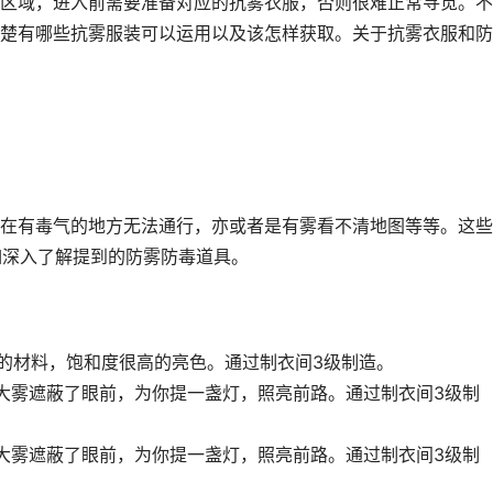
区域，进入前需要准备对应的抗雾衣服，否则很难正常寻觅。不
楚有哪些抗雾服装可以运用以及该怎样获取。关于抗雾衣服和防
在有毒气的地方无法通行，亦或者是有雾看不清地图等等。这些
比如深入了解提到的防雾防毒道具。
耗的材料，饱和度很高的亮色。通过制衣间3级制造。
大雾遮蔽了眼前，为你提一盏灯，照亮前路。通过制衣间3级制
大雾遮蔽了眼前，为你提一盏灯，照亮前路。通过制衣间3级制