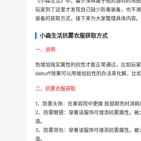
《小森生活》中，暮夕深林属于相对独特的地图
玩家到了这里才发现自己缺少防毒装备，也不清
装备的获取方式，接下来为大家整理具体内容。
小森生活抗雾衣服获取方式
一、说明
色增加指定属性的抗性才能正常通过，比如玩家
debuff效果可以用增加抗性的办法来化解，
二、抗雾衣服获取
1、防雾头饰：在美容院中更换 脸部颜色时消
2、防雾眼镜：穿着该服饰可增添抗雾属性。被
造。
3、防雾背包：穿着该服饰可增添抗雾属性。被
造。