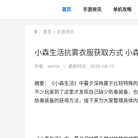
首页
手游资讯
单机攻略
首页
>
手游资讯
小森生活抗雾衣服获取方式 小
作者：
admin
•
更新时间：2026-06-15
摘要：《小森生活》中暮夕深林属于比较特殊的
不少玩家到了这里才发现自己缺少防毒装备，也
防毒装备的获得方法，接下来为大家整理具体内