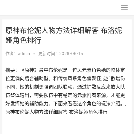
原神布伦妮人物方法详细解答 布洛妮
娅角色排行
作者：
admin
•
更新时间：2026-06-15
摘要：《原神》最中布伦妮是一位风元素角色她的整体定
位更偏向后台辅助型。和传统风系角色偏聚怪或扩散增伤
不同，她的机制更强调团队联动，通过扩散反应来放大队
伍整体输出，需要队伍中有稳定的元素附着来源，才能更
好发挥她的辅助能力。下面来看看这个角色的玩法介绍。,
原神布伦妮人物方法详细解答 布洛妮娅角色排行