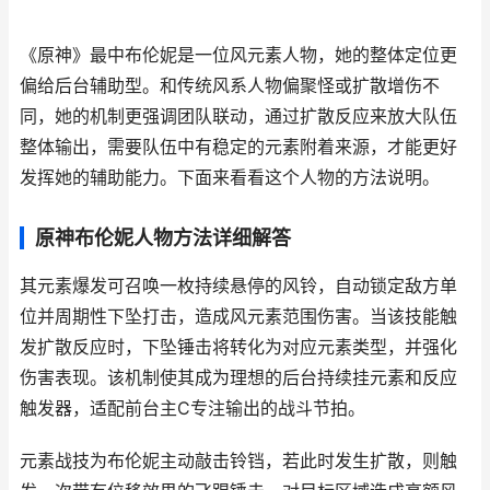
《原神》最中布伦妮是一位风元素人物，她的整体定位更
偏给后台辅助型。和传统风系人物偏聚怪或扩散增伤不
同，她的机制更强调团队联动，通过扩散反应来放大队伍
整体输出，需要队伍中有稳定的元素附着来源，才能更好
发挥她的辅助能力。下面来看看这个人物的方法说明。
原神布伦妮人物方法详细解答
其元素爆发可召唤一枚持续悬停的风铃，自动锁定敌方单
位并周期性下坠打击，造成风元素范围伤害。当该技能触
发扩散反应时，下坠锤击将转化为对应元素类型，并强化
伤害表现。该机制使其成为理想的后台持续挂元素和反应
触发器，适配前台主C专注输出的战斗节拍。
元素战技为布伦妮主动敲击铃铛，若此时发生扩散，则触