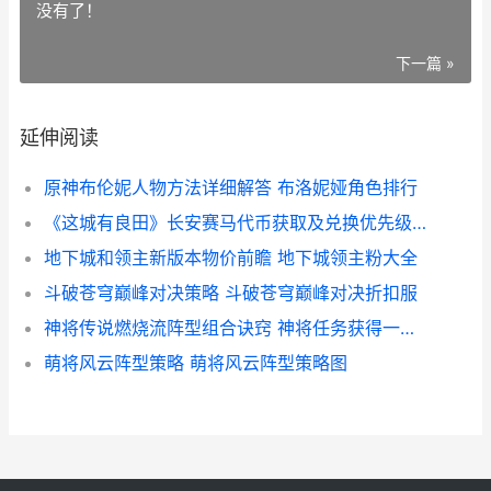
没有了！
下一篇 »
延伸阅读
原神布伦妮人物方法详细解答 布洛妮娅角色排行
《这城有良田》长安赛马代币获取及兑换优先级策略 这城有良田游戏官网
地下城和领主新版本物价前瞻 地下城领主粉大全
斗破苍穹巅峰对决策略 斗破苍穹巅峰对决折扣服
神将传说燃烧流阵型组合诀窍 神将任务获得一个传说秀套餐
萌将风云阵型策略 萌将风云阵型策略图