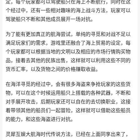
定，每个玩家都可以驾驶船只在海上不断航行，同时在这
个经过中，还有一些相对趣味的海上战斗方法，玩家可以
驾驶船只不断和其他成员展开一场对抗。
为了能有更加真正的航海尝试，单纯的寻觅和对战不足以
满足玩家们的需求，游戏里还融合了海上贸易的设定，每
个玩家都可以根据当地的文明以及相应的市场行情购买物
品，接着去其他的民族出售，这样就可以利用这些不同的
货币汇率，以及货物之间的价格赚取收益。
在海洋寻觅的经过中，会有很多海盗来争抢玩家的这些货
物，可以在这个时候运用船只上搭载的各种武器，不断和
对手展开攻击，后期玩家还可以自在的去切换职业，这接
着带领其他的船员们一起冒险，这样就可以借助这些船员
的能力，和这些海盗进行对抗。
灵犀互娱大航海时代传说方法，已经在上面同享出来了，