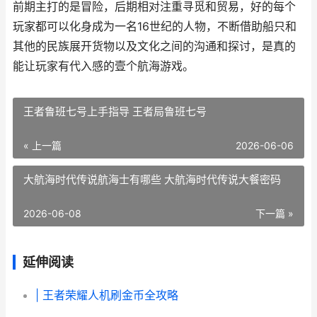
前期主打的是冒险，后期相对注重寻觅和贸易，好的每个
玩家都可以化身成为一名16世纪的人物，不断借助船只和
其他的民族展开货物以及文化之间的沟通和探讨，是真的
能让玩家有代入感的壹个航海游戏。
王者鲁班七号上手指导 王者局鲁班七号
« 上一篇
2026-06-06
大航海时代传说航海士有哪些 大航海时代传说大餐密码
2026-06-08
下一篇 »
延伸阅读
| 王者荣耀人机刷金币全攻略