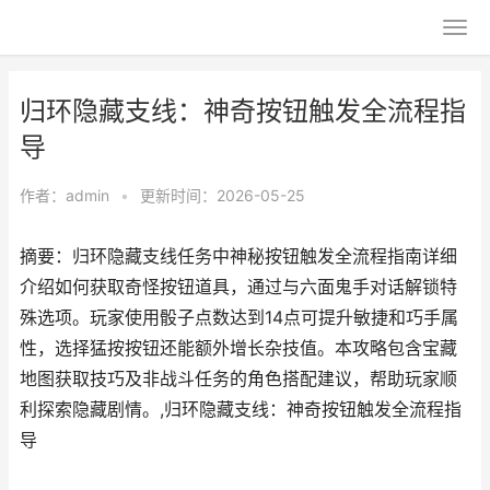
归环隐藏支线：神奇按钮触发全流程指
导
作者：
admin
•
更新时间：2026-05-25
摘要：归环隐藏支线任务中神秘按钮触发全流程指南详细
介绍如何获取奇怪按钮道具，通过与六面鬼手对话解锁特
殊选项。玩家使用骰子点数达到14点可提升敏捷和巧手属
性，选择猛按按钮还能额外增长杂技值。本攻略包含宝藏
地图获取技巧及非战斗任务的角色搭配建议，帮助玩家顺
利探索隐藏剧情。,归环隐藏支线：神奇按钮触发全流程指
导