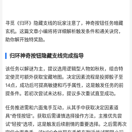
寻觅《归环》隐藏支线的玩家注意了，神奇按钮任务暗藏
玄机。这篇文章小编将将详细解析触发条件和通关诀窍，
助你解开独特奖励。
归环神奇按钮隐藏支线完成指导
该任务以解谜为主，提议选用逻辑型人物如秋秋，组合特
定使灵可额外获取宝藏地图。决定因素流程是投掷骰子至
14点，成功后可提高敏捷和巧手属性，这是触发任务的前
提条件。若初次尝试未达标，提议多次重试直至成功。
任务推进需和六面鬼手互动，从其手中获取决定因素道
具"奇怪按钮"。获取后需谨慎选择操作方法，主推优先尝
试"轻按"选项，这是触发后续剧情的重要选择。之后需再次