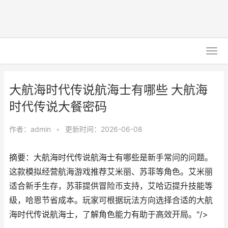
大航海时代传说航海士有哪些 大航海
时代传说大餐密码
作者：
admin
•
更新时间：2026-06-08
摘要：大航海时代传说航海士有哪些是新手常问的问题。
这款模拟经营航海游戏推荐艾米丽、苏菲等角色。艾米丽
适合新手生存，苏菲提供冒险币支持，艾哈迈提升技能等
级，哈恩节省成本。玩家可根据玩法方向选择合适的大航
海时代传说航海士，了解角色能力有助于高效开局。"/>