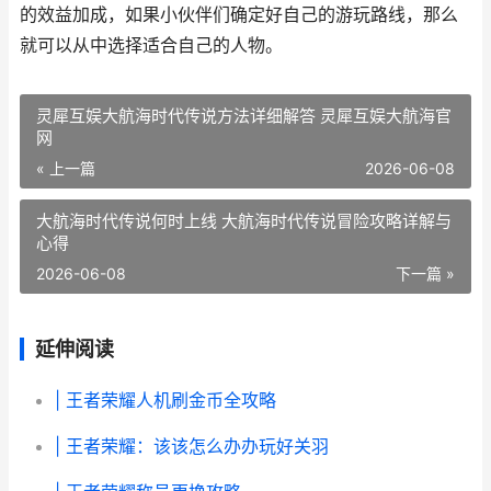
的效益加成，如果小伙伴们确定好自己的游玩路线，那么
就可以从中选择适合自己的人物。
灵犀互娱大航海时代传说方法详细解答 灵犀互娱大航海官
网
« 上一篇
2026-06-08
大航海时代传说何时上线 大航海时代传说冒险攻略详解与
心得
2026-06-08
下一篇 »
延伸阅读
| 王者荣耀人机刷金币全攻略
| 王者荣耀：该该怎么办办玩好关羽