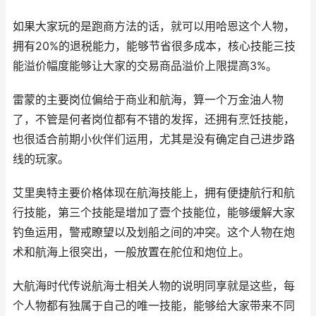
如果大家玩的是跑商方法的话，就可以用哈恩这个人物，
拥有20%的退税能力，能够节省很多成本，核心技能三技
能溢价幅度能够让大家的交易商品溢价上限提高3%。
雷蒙的主要岗位偏给于商业和航海，算一个万金油人物
了，不管是何者岗位都有不错的发挥，还拥有烹饪技能，
也很适合前期小伙伴们运用，尤其是没有确定自己进步路
线的玩家。
艾里奥特主要价格体现在航海技能上，拥有便捷航行和航
行技能，第三个技能是增加了壹个技能位，能够缓解大家
钓鱼运用，警戒瞭望以及划船之间的冲突。这个人物在炮
术和航海上很突出，一般放置在舵位和炮位上。
大航海时代传说航海士相关人物的说明同享就是这些，每
个人物都有独属于自己的唯一技能，能够给大家带来不同