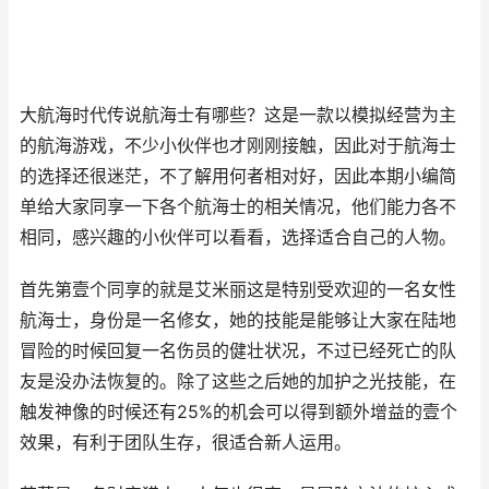
大航海时代传说航海士有哪些？这是一款以模拟经营为主
的航海游戏，不少小伙伴也才刚刚接触，因此对于航海士
的选择还很迷茫，不了解用何者相对好，因此本期小编简
单给大家同享一下各个航海士的相关情况，他们能力各不
相同，感兴趣的小伙伴可以看看，选择适合自己的人物。
首先第壹个同享的就是艾米丽这是特别受欢迎的一名女性
航海士，身份是一名修女，她的技能是能够让大家在陆地
冒险的时候回复一名伤员的健壮状况，不过已经死亡的队
友是没办法恢复的。除了这些之后她的加护之光技能，在
触发神像的时候还有25%的机会可以得到额外增益的壹个
效果，有利于团队生存，很适合新人运用。