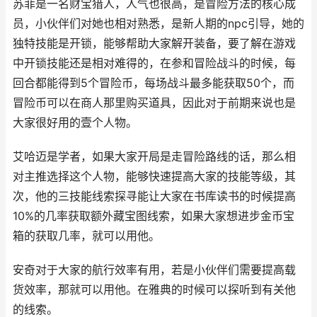
苏菲是一名财宝猎人，人气也很高，是冒险方法的核心成
员，小伙伴们对她也相对熟悉，是新人期的npc引导，她的
独特技能是开锁，能够帮助大家解开装备，要了解在游戏
中开锁技能还是相对难得的，在参和冒险战斗的时候，每
回合都能得到5个冒险币，每场战斗最多能获取50个，而
冒险币可以在商人那里购买道具，因此对于前期来说也是
大家很好用的壹个人物。
艾哈迈是学者，如果大家开局是走冒险路线的话，那么相
对主推选择这个人物，能够快速提高大家的技能等级，其
次，他的三技能线索探寻能让大家在书库读书的时候提高
10%的几率获取额外藏宝图线索，如果大家想进步金币宝
箱的获取几率，就可以用他。
安奇对于大家的航行效率有用，若是小伙伴们需要提高载
货效率，那就可以用他。在雅典的时候可以探听到有关他
的线索。