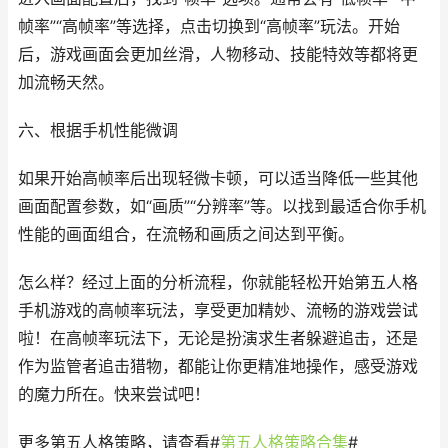
帧率”“高帧率”等选择，点击切换到“高帧率”玩法。开始
后，游戏画面会更加丝滑，人物移动、技能特效等都将更
加流畅天然。
六、根据手机性能微调
如果开始高帧率后出现轻微卡顿，可以适当降低一些其他
画面配置参数，如“画质”“分辨率”等。以找到最适合你手机
性能的画面组合，在流畅和画质之间达到平衡。
怎么样？经过上面的分析流程，你就能轻松开始第五人格
手机游戏的高帧率玩法，享受更加精妙、流畅的游戏尝试
啦！在高帧率玩法下，无论是扮演求生者躲避追击，还是
作为监管者追击猎物，都能让你更精准地操作，感受游戏
的魔力所在。快来尝试吧！
更多第五人格策略，请查看
#
第五人格策略合集
#