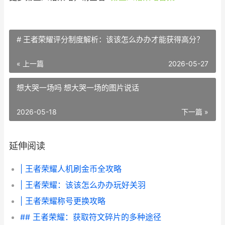
# 王者荣耀评分制度解析：该该怎么办办才能获得高分？
« 上一篇
2026-05-27
想大哭一场吗 想大哭一场的图片说话
2026-05-18
下一篇 »
延伸阅读
| 王者荣耀人机刷金币全攻略
| 王者荣耀：该该怎么办办玩好关羽
| 王者荣耀称号更换攻略
## 王者荣耀：获取符文碎片的多种途径