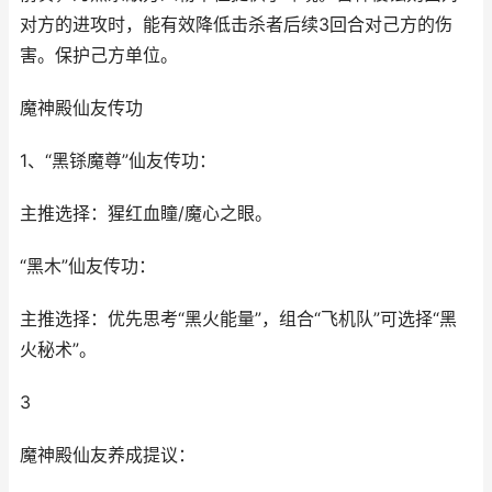
对方的进攻时，能有效降低击杀者后续3回合对己方的伤
害。保护己方单位。
魔神殿仙友传功
1、“黑铩魔尊”仙友传功：
主推选择：猩红血瞳/魔心之眼。
“黑木”仙友传功：
主推选择：优先思考“黑火能量”，组合“飞机队”可选择“黑
火秘术”。
3
魔神殿仙友养成提议：