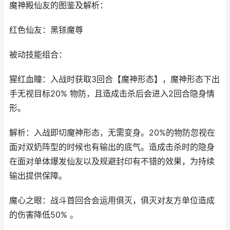
魔神殿仙友的图鉴及解析：
红色仙友：黑铩魔尊
被动技能组合：
猩红血瞳：入战时获取3回合【魔神形态】，魔神形态下出
手无视目标20% 物防，且造成击杀后会进入2回合隐身情
形。
解析：入战即切魔神形态，无需变身。20%的物防忽视在
面对双奶阵型的时候也有输出的底气。造成击杀时的隐身
在面对单体爆发仙友以及规避封印有不错的效果，为持续
输出提供保障。
魔心之眼：战斗首回合会运用俱灭，俱灭对友方单位造成
的伤害降低50% 。