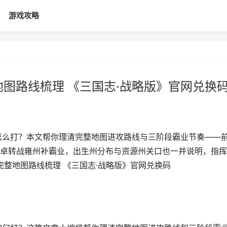
游戏攻略
地图路线梳理 《三国志·战略版》官网兑换
怎么打？本文帮你理清完整地图进攻路线与三阶段霸业节奏——
卓转战雍州补霸业，出生州分布与资源州关口也一并说明，指挥
完整地图路线梳理 《三国志·战略版》官网兑换码