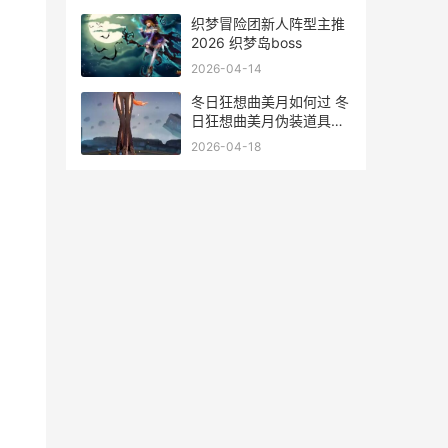
织梦冒险团新人阵型主推
2026 织梦岛boss
2026-04-14
冬日狂想曲美月如何过 冬
日狂想曲美月伪装道具帽
子
2026-04-18