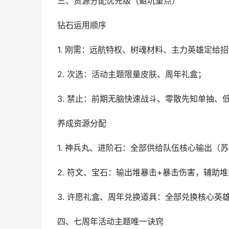
三、资源分配优先级（避坑重点）
钻石运用顺序
1. 刚需：远航特权、树魂材料、主力英雄定给
2. 次选：活动主题限量皮肤、周年礼盒；
3. 禁止：前期无脑快速战斗、零散先知单抽、
养成资源分配
1. 神兵丸、进阶石：全部供给队伍核心输出（苏
2. 符文、宝石：输出堆暴击+暴击伤害，辅助
3. 许愿礼盒、周年兑换道具：全部兑换核心英
四、七周年活动主题唯一诀窍