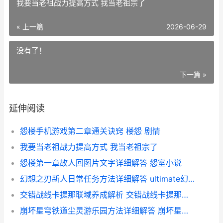
我要当老祖战力提高方式 我当老祖宗了
« 上一篇
2026-06-29
没有了！
下一篇 »
延伸阅读
怨楼手机游戏第二章通关诀窍 楼怨 剧情
我要当老祖战力提高方式 我当老祖宗了
怨楼第一章故人回图片文字详细解答 怨室小说
幻想之刃新人日常任务方法详细解答 ultimate幻想之刃
交错战线卡提那联域养成解析 交错战线卡提那值得培养吗
崩坏星穹铁道尘灵游乐园方法详细解答 崩坏星穹铁道尘世百态