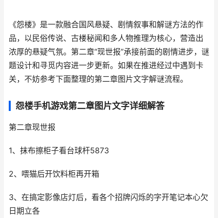
《怨楼》是一款融合国风悬疑、剧情叙事和解谜方法的作
品，以民俗传说、古楼秘闻和多人物推理为核心，营造出
浓厚的悬疑气氛。第二章“现世报”承接前面的剧情进步，谜
题设计和寻觅内容进一步更新。如果在推进经过中遇到卡
关，不妨参考下面整理的第二章图片文字解谜流程。
怨楼手机游戏第二章图片文字详细解答
第二章现世报
1、抹布擦柜子看台球杆5873
2、喂猫后开饮料柜再开箱
3、在搞定影像店灯后，看各个招牌闪烁的字开笔记本心欠
日期立各