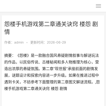
怨楼手机游戏第二章通关诀窍 楼怨 剧
情
作者：
admin
•
更新时间：2026-06-29
摘要：《怨楼》是一款融合国风悬疑剧情叙事与解谜玩法
的作品，以民俗传说、古楼秘闻和多人物推理为核心，营
造出浓厚的悬疑氛围。第二章“现世报”承接前面的剧情发
展，谜题设计和探索内容进一步升级。如果在推进过程中
遇到卡关，不妨参考下面整理的第二章图文解谜流程。,怨
楼手机游戏第二章通关诀窍 楼怨 剧情