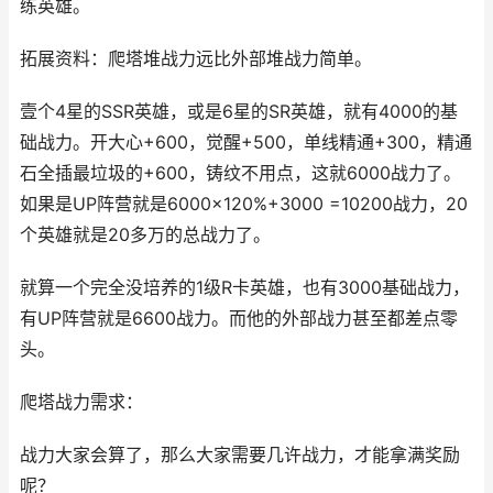
练英雄。
拓展资料：爬塔堆战力远比外部堆战力简单。
壹个4星的SSR英雄，或是6星的SR英雄，就有4000的基
础战力。开大心+600，觉醒+500，单线精通+300，精通
石全插最垃圾的+600，铸纹不用点，这就6000战力了。
如果是UP阵营就是6000×120%+3000 =10200战力，20
个英雄就是20多万的总战力了。
就算一个完全没培养的1级R卡英雄，也有3000基础战力，
有UP阵营就是6600战力。而他的外部战力甚至都差点零
头。
爬塔战力需求：
战力大家会算了，那么大家需要几许战力，才能拿满奖励
呢？