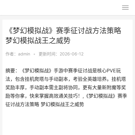
《梦幻模拟战》赛季征讨战方法策略
梦幻模拟战王之威势
作者：
admin
•
更新时间：2026-06-12
摘要：《梦幻模拟战》手游中赛季征讨战是核心PVE玩
法，包含挂机爬塔与手动副本，考验全英雄培养。挂机塔
奖励丰厚，手动副本需主副将协同，更有大量新附魔等奖
励等你拿，快来掌握高效通关技巧！,《梦幻模拟战》赛季
征讨战方法策略 梦幻模拟战王之威势