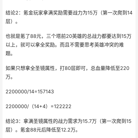
结论2：氪金玩家拿满奖励需要战力为15万（第一次爬到14
层）。
也就是氪了88元，三个塔前20英雄的总战力都要达到15万
以上，就可以拿全奖励。而且不需要思考英雄冲突的难
题。
如果只想拿全圣镜属性，打80层即可，总血量降低至220
万。
2200000/14=157143
2200000/（14+4）=122222
结论3：拿满圣镜属性的战力需求为15.7万（第一次爬到15
层）。氪金88元后降低至12.2万。