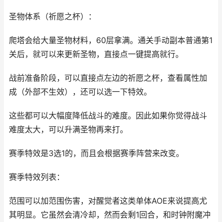
圣物体系（祈愿之杯）：
爬塔会给大量圣物材料，60层拿满。通关手动副本普通第1
关后，就可以来更新圣物，直接点一键提高就行。
战前准备阶段，可以直接点左边的祈愿之杯，查看属性加
成（外部不生效），还可以选一下特效。
这些都可以大幅度降低战斗的难度。因此如果你觉得战斗
难度太大，可以升满圣物再来打。
赛季特效是3选1的，而且会根据赛季阵营来改变。
赛季特效列表：
范围可以加范围伤害，对醒觉者这类单体AOE来说提高尤
其明显。它虽然会清冷却，然而会剩1回合，和时钟附魔冲