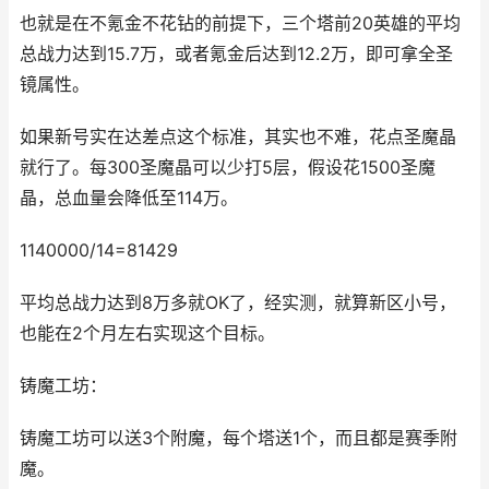
也就是在不氪金不花钻的前提下，三个塔前20英雄的平均
总战力达到15.7万，或者氪金后达到12.2万，即可拿全圣
镜属性。
如果新号实在达差点这个标准，其实也不难，花点圣魔晶
就行了。每300圣魔晶可以少打5层，假设花1500圣魔
晶，总血量会降低至114万。
1140000/14=81429
平均总战力达到8万多就OK了，经实测，就算新区小号，
也能在2个月左右实现这个目标。
铸魔工坊：
铸魔工坊可以送3个附魔，每个塔送1个，而且都是赛季附
魔。