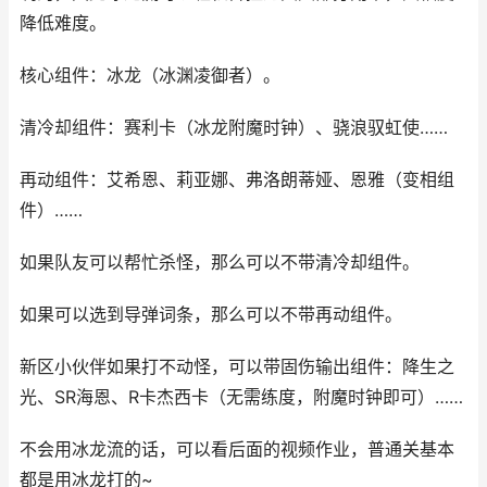
降低难度。
核心组件：冰龙（冰渊凌御者）。
清冷却组件：赛利卡（冰龙附魔时钟）、骁浪驭虹使……
再动组件：艾希恩、莉亚娜、弗洛朗蒂娅、恩雅（变相组
件）……
如果队友可以帮忙杀怪，那么可以不带清冷却组件。
如果可以选到导弹词条，那么可以不带再动组件。
新区小伙伴如果打不动怪，可以带固伤输出组件：降生之
光、SR海恩、R卡杰西卡（无需练度，附魔时钟即可）……
不会用冰龙流的话，可以看后面的视频作业，普通关基本
都是用冰龙打的~