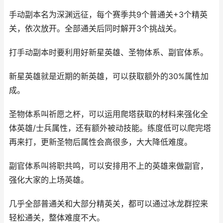
手动副本名为深渊远征，每个赛季共9个普通关+3个精英
关，依次放开。全部通关后同时解开3个挑战关。
打手动副本时要利用好新星英雄、圣物体系、副官体系。
新星英雄就是近期的新英雄，可以获取额外的30%属性加
成。
圣物体系叫祈愿之杯，可以运用爬塔获取的材料来强化全
体英雄/士兵属性，还有额外被动技能。练度低可以爬完塔
再来打，更新圣物后属性会高很多，大大降低难度。
副官体系叫将职共鸣，可以安排用不上的英雄来做副官，
强化大家的上场英雄。
几乎全部普通关和大部分精英关，都可以通过冰龙群控来
轻松通关，整体难度不大。