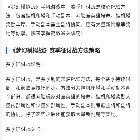
《梦幻模拟战》手机游戏中，赛季征讨战是核心PVE方
法，包含挂机爬塔和手动副本，考验全英雄培养。挂机塔
奖励丰厚，手动副本需主副将协同，更有大量新附魔等奖
励等你拿，快来掌握高效通关诀窍！
《梦幻模拟战》赛季征讨战方法策略
赛季征讨战说明：
赛季征讨战，是赛季制的常驻PVE方法，每个赛季持续14
周，和巅峰竞技场同步。方法分为挂机爬塔和手动副本两
个部分，都很考验玩家对全英雄的培养。挂机爬塔奖励大
量内部属性和少量外部属性。手动副本则考验主将和副将
的协同。除了这些之后还能获取大量新附魔等奖励。
赛季征讨战关卡：