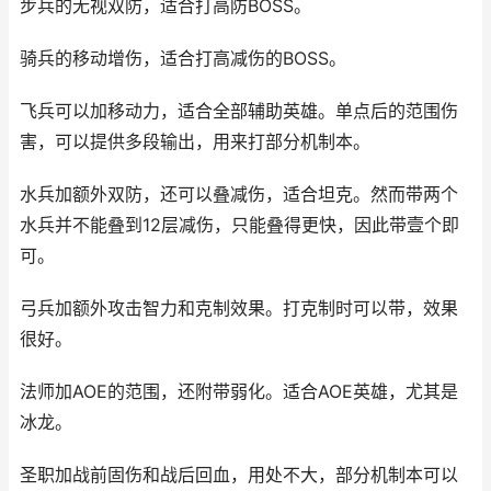
步兵的无视双防，适合打高防BOSS。
骑兵的移动增伤，适合打高减伤的BOSS。
飞兵可以加移动力，适合全部辅助英雄。单点后的范围伤
害，可以提供多段输出，用来打部分机制本。
水兵加额外双防，还可以叠减伤，适合坦克。然而带两个
水兵并不能叠到12层减伤，只能叠得更快，因此带壹个即
可。
弓兵加额外攻击智力和克制效果。打克制时可以带，效果
很好。
法师加AOE的范围，还附带弱化。适合AOE英雄，尤其是
冰龙。
圣职加战前固伤和战后回血，用处不大，部分机制本可以