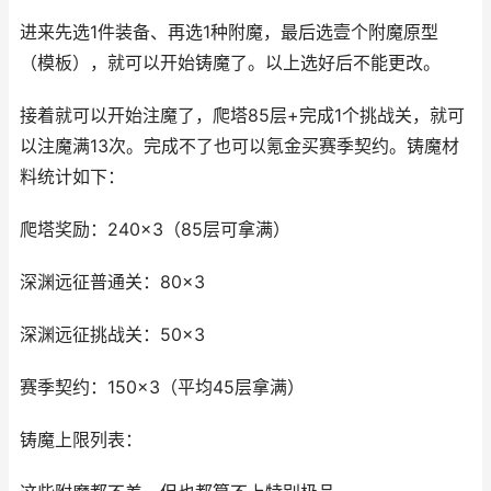
进来先选1件装备、再选1种附魔，最后选壹个附魔原型
（模板），就可以开始铸魔了。以上选好后不能更改。
接着就可以开始注魔了，爬塔85层+完成1个挑战关，就可
以注魔满13次。完成不了也可以氪金买赛季契约。铸魔材
料统计如下：
爬塔奖励：240×3（85层可拿满）
深渊远征普通关：80×3
深渊远征挑战关：50×3
赛季契约：150×3（平均45层拿满）
铸魔上限列表：