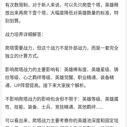
有次数限制，对于新人来说，可以先只爬壹个塔，英雄释
放出来再爬下壹个塔，大幅度降低对英雄数量的标准，特
别划算。
战力培养详细解答：
爬塔需要战力，但这个战力不是外部战力，而是一套完全
独立的计算方式。
影响爬塔战力的主要影响有：英雄稀有度、英雄星级、铸
纹等级、心之羁绊等级、英雄觉醒、职业精通、装备精
通、UP阵营提高。接下来大家挨个解析。
不影响爬塔战力的影响包含但不限于：英雄等级、英雄属
性、技能、装备、士兵、竞技精通、其他羁绊……
可以看出来，爬塔战力主要考察你的英雄池深度和固定培