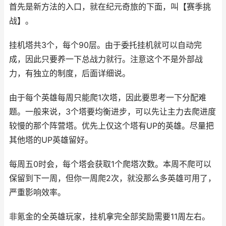
首先是新方法的入口，就在纪元奇旅的下面，叫【赛季挑
战】。
挂机塔共3个，每个90层。由于委托挂机就可以自动完
成，因此只要养一下总战力就行。注意这个不是外部战
力，有独立的制度，后面详细说。
由于每个英雄每周只能爬1次塔，因此要思考一下分配难
题。一般来说，3个塔要均衡进步，可以先让主力去爬进度
较慢的那个阵营塔。优先上仅这个塔有UP的英雄。尽量把
其他塔的UP英雄留好。
每周五0时会，每个塔会获取1个爬塔次数。本周不爬可以
保留到下一周，但你一周爬2次，就没那么多英雄可用了，
严重影响效率。
非氪金的全英雄玩家，挂机拿完全部奖励需要11周左右。