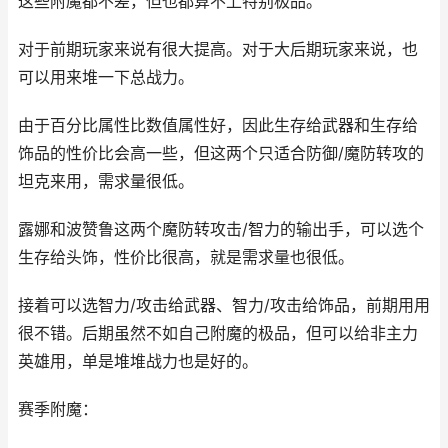
这些附魔都不差，但也都算不上特别极品。
对于前期玩家来说有很大提高。对于大后期玩家来说，也
可以用来堆一下总战力。
由于百分比属性比数值属性好，因此生存给武器和生存给
饰品的性价比会高一些，但这两个只适合防御/魔防转攻的
坦克来用，需求量很低。
露娜和波赞鲁这两个魔防转攻击/智力的输出手，可以选个
生存给头饰，性价比很高，就是需求量也很低。
接着可以选智力/攻击给武器、智力/攻击给饰品，前期用用
很不错。后期虽然不如自己附魔的极品，但可以给非主力
英雄用，单是堆堆战力也是好的。
赛季附魔：