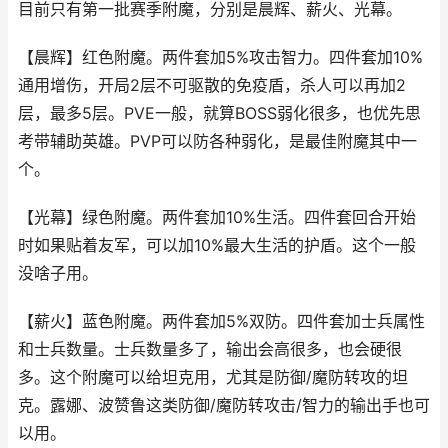
目前只有第一批赛季附魔，分别是晨辉、薪火、光幕。
【晨辉】红色附魔。两件套加5%攻击智力。四件套加10%
通用增伤，开局2层不可驱散的免疫盾，杀人可以再加2
层，最多5层。PVE一般，就算BOSS弱化很多，也优先思
考带辅助英雄。PVP可以防各种弱化，是最佳附魔其中一
个。
【光幕】绿色附魔。两件套加10%生活。四件套回合开始
时如果贴着友军，可以加10%最大生活的护盾。这个一般
没啥子用。
【薪火】蓝色附魔。两件套加5%双防。四件套加士兵属性
和士兵数量。士兵数量多了，输出会高很多，也会硬很
多。这个附魔可以给坦克用，尤其是防御/魔防转攻的坦
克。露娜、波赞鲁这类防御/魔防转攻击/智力的输出手也可
以用。