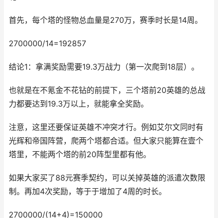
首先，每个塔的怪物总血量是270万，赛季时长是14周。
2700000/14=192857
结论1：拿满奖励需要19.3万战力（第一次爬到18层）。
也就是在不氪金不花钻的前提下，三个塔前20英雄的总战
力都要达到19.3万以上，就能拿全奖励。
注意，这里还要保证英雄不冲突才行。例如艾尔文同时有
光辉和帝国阵营，爬两个塔都合适。但大家只能算在壹个
塔里，不能两个塔的前20阵型里都有他。
如果大家买了88元赛季契约，可以关掉英雄的派遣次数限
制。再加4次奖励，等于于增加了4周的时长。
2700000/(14+4)=150000