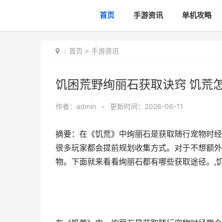
首页
手游资讯
单机攻略
首页
>
手游资讯
饥困荒野绚丽石获取诀窍 饥荒
作者：
admin
•
更新时间：2026-06-11
摘要：在《饥荒》中绚丽石是获取随行宠物时经
很多玩家都会提前规划收集方式。对于不想额外
物。下面就来看看绚丽石都有哪些获取途径。,