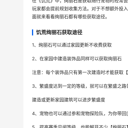
在《饥荒》中，绚丽石是获取随行宠物时经常会
玩家都会提前规划收集方法。对于不想额外投入
面就来看看绚丽石都有哪些获取途径。
饥荒绚丽石获取途径
1、绚丽石可以通过家园更新不收费获取
2、在家园中建造装饰品同样可以获取绚丽石
注意：每个装饰品只有第一次建造时才能获取【
3、繁盛度达到一定的等级，就可以在繁盛之路
建造或更新家园建筑可以进步繁盛度
4、宠物也可以通过参和宠物探险队，为你带回
5、提高赛季见闻等级，也能解开不少【绚丽石