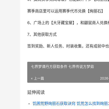
赛季商店里可以运用赛季代币兑换【绚丽石】
6、广场上的【大牙藏宝屋】，和鼹鼠商人兑换
7、其他获取方式
签到奖励、新人任务、时装收集，还有成就中也
七界梦谭丹方获取条件 七界传说方梦茹
« 上一篇
2026
延伸阅读
饥困荒野绚丽石获取诀窍 饥荒怎么找到绚丽