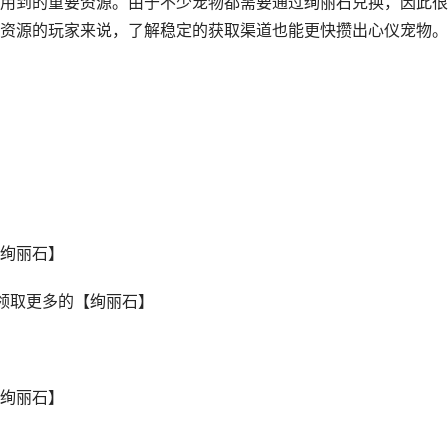
用到的重要资源。由于不少宠物都需要通过绚丽石兑换，因此很
资源的玩家来说，了解稳定的获取渠道也能更快攒出心仪宠物。
绚丽石】
领取更多的【绚丽石】
[绚丽石】
】