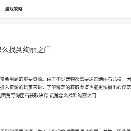
游戏攻略
怎么找到绚丽之门
常会用到的重要资源。由于不少宠物都需要通过绚丽石兑换，因
投入资源的玩家来说，了解稳定的获取渠道也能更快攒出心仪宠
饥困荒野绚丽石获取诀窍 饥荒怎么找到绚丽之门