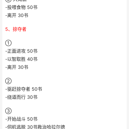
-投喂食物 50书
-离开 30书
5、掠夺者
①
-正面进攻 50书
-以智取胜 40书
-离开 30书
②
-驱赶掠夺者 50书
-绕道而行 30书
③
-开始战斗 50书
-伺机逃脱 30书救治哈拉尔德