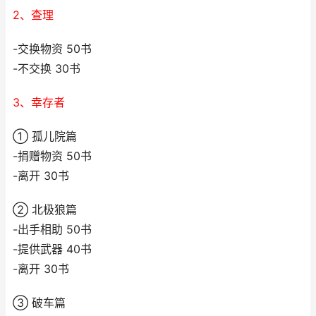
2、查理
-交换物资 50书
-不交换 30书
3、幸存者
① 孤儿院篇
-捐赠物资 50书
-离开 30书
② 北极狼篇
-出手相助 50书
-提供武器 40书
-离开 30书
③ 破车篇