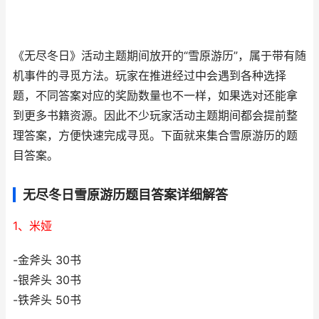
《无尽冬日》活动主题期间放开的“雪原游历”，属于带有随
机事件的寻觅方法。玩家在推进经过中会遇到各种选择
题，不同答案对应的奖励数量也不一样，如果选对还能拿
到更多书籍资源。因此不少玩家活动主题期间都会提前整
理答案，方便快速完成寻觅。下面就来集合雪原游历的题
目答案。
无尽冬日雪原游历题目答案详细解答
1、米娅
-金斧头 30书
-银斧头 30书
-铁斧头 50书