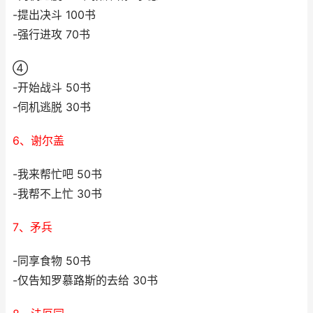
-提出决斗 100书
-强行进攻 70书
④
-开始战斗 50书
-伺机逃脱 30书
6、谢尔盖
-我来帮忙吧 50书
-我帮不上忙 30书
7、矛兵
-同享食物 50书
-仅告知罗慕路斯的去给 30书