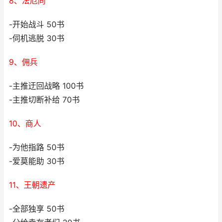
8、法厄同
-开始战斗 50书
-伺机逃脱 30书
9、佣兵
-主推迂回战略 100书
-主推切断补给 70书
10、商人
-为他指路 50书
-爱莫能助 30书
11、王朝遗产
-全部独享 50书