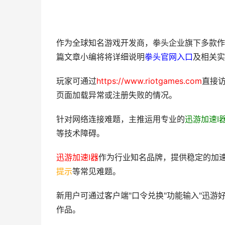
作为全球知名游戏开发商，拳头企业旗下多款作
篇文章小编将将详细说明
拳头官网入口
及相关实
玩家可通过
https://www.riotgames.com
直接
页面加载异常或注册失败的情况。
针对网络连接难题，主推运用专业的
迅游加速I
等技术障碍。
迅游加速I器
作为行业知名品牌，提供稳定的加
提示
等常见难题。
新用户可通过客户端"口令兑换"功能输入"迅游
作品。