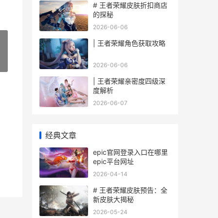
# 王者荣耀皮肤折扣商店
的探秘
2026-06-06
| 王者荣耀角色获取攻略
»
2026-06-06
| 王者荣耀亲密度四级深
度解析
2026-06-07
经典文章
epic官网登录入口在哪里
epic平台网址
2026-04-14
# 王者荣耀皮肤预告：全
新皮肤大揭秘
2026-05-24