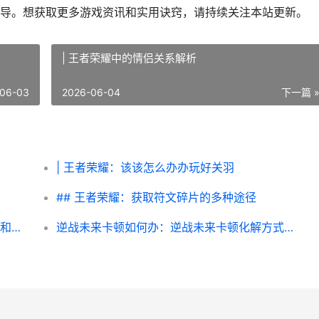
导。想获取更多游戏资讯和实用诀窍，请持续关注本站更新。
| 王者荣耀中的情侣关系解析
06-03
2026-06-04
下一篇 
| 王者荣耀：该该怎么办办玩好关羽
## 王者荣耀：获取符文碎片的多种途径
逆战未来老兵十连抽活动主题奖励详情和参和方式 逆战老兵回归2021
逆战未来卡顿如何办：逆战未来卡顿化解方式说明 逆战未来角色包