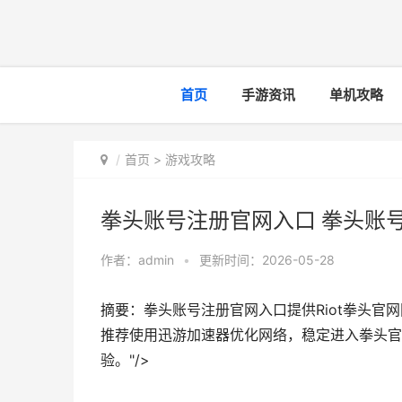
首页
手游资讯
单机攻略
首页
>
游戏攻略
拳头账号注册官网入口 拳头账
作者：
admin
•
更新时间：2026-05-28
摘要：拳头账号注册官网入口提供Riot拳头
推荐使用迅游加速器优化网络，稳定进入拳头官
验。"/>