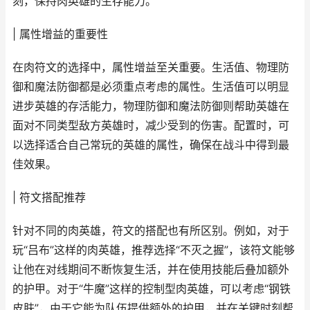
刻，保持肉英雄的生存能力。
| 属性增益的重要性
在肉符文的选择中，属性增益至关重要。生活值、物理防
御和魔法防御都是必须重点考虑的属性。生活值可以明显
进步英雄的存活能力，物理防御和魔法防御则帮助英雄在
面对不同类型敌方英雄时，减少受到的伤害。配置时，可
以选择适合自己常玩的英雄的属性，确保在战斗中得到最
佳效果。
| 符文搭配推荐
针对不同的肉英雄，符文的搭配也有所区别。例如，对于
玩“吕布”这样的肉英雄，推荐选择“不灭之握”，该符文能够
让他在对线期间不断恢复生活，并在使用技能后叠加额外
的护甲。对于“牛魔”这样的控制型肉英雄，可以考虑“钢铁
皮肤”，由于它能为队伍提供额外的护甲，并在关键时刻帮