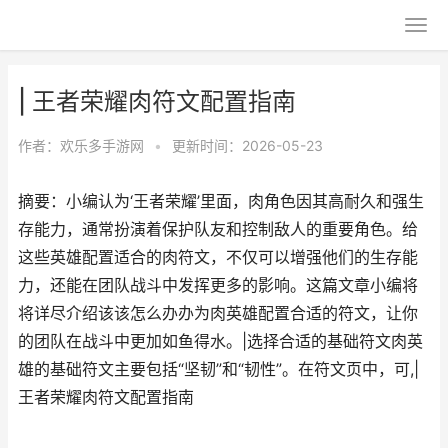
| 王者荣耀肉符文配置指南
作者：
欢乐多手游网
•
更新时间：2026-05-23
摘要：小编认为‘王者荣耀’里面，肉角色因其高耐久和强生
存能力，通常扮演着保护队友和控制敌人的重要角色。给
这些英雄配置适合的肉符文，不仅可以增强他们的生存能
力，还能在团队战斗中发挥更多的影响。这篇文章小编将
将详尽介绍该该怎么办办为肉英雄配置合适的符文，让你
的团队在战斗中更加如鱼得水。|选择合适的基础符文肉英
雄的基础符文主要包括“坚韧”和“韧性”。在符文页中，可,|
王者荣耀肉符文配置指南