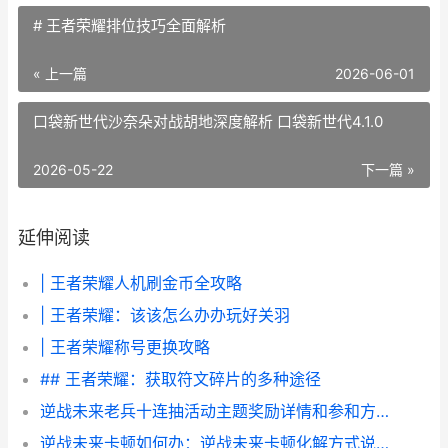
# 王者荣耀排位技巧全面解析
« 上一篇
2026-06-01
口袋新世代沙奈朵对战胡地深度解析 口袋新世代4.1.0
2026-05-22
下一篇 »
延伸阅读
| 王者荣耀人机刷金币全攻略
| 王者荣耀：该该怎么办办玩好关羽
| 王者荣耀称号更换攻略
## 王者荣耀：获取符文碎片的多种途径
逆战未来老兵十连抽活动主题奖励详情和参和方式 逆战老兵回归2021
逆战未来卡顿如何办：逆战未来卡顿化解方式说明 逆战未来角色包