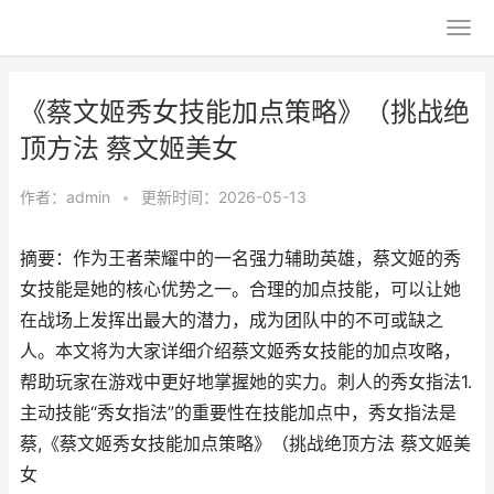
《蔡文姬秀女技能加点策略》（挑战绝
顶方法 蔡文姬美女
作者：
admin
•
更新时间：2026-05-13
摘要：作为王者荣耀中的一名强力辅助英雄，蔡文姬的秀
女技能是她的核心优势之一。合理的加点技能，可以让她
在战场上发挥出最大的潜力，成为团队中的不可或缺之
人。本文将为大家详细介绍蔡文姬秀女技能的加点攻略，
帮助玩家在游戏中更好地掌握她的实力。刺人的秀女指法1.
主动技能“秀女指法”的重要性在技能加点中，秀女指法是
蔡,《蔡文姬秀女技能加点策略》（挑战绝顶方法 蔡文姬美
女