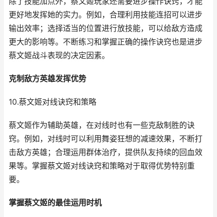
除了技能加点外，蔡文姬玩家还需要进步操作诀窍，才能
更好地发挥她的实力。例如，合理利用技能连招可以进步
输出效率；选择适当的位置进行放技能，可以给敌方造成
更大的影响等。不断练习和掌握正确的操作诀窍也是进步
蔡文姬战斗表现的决定因素。
克制敌方英雄发挥优势
10.蔡文姬对线诀窍和策略
蔡文姬作为辅助英雄，在对线时也有一些克敌制胜的诀
窍。例如，对线时可以利用舞姿狂想的减速效果，不断打
击敌方英雄；合理运用群体治疗，提供队友持续的回血效
果等。掌握蔡文姬对线诀窍和策略对于取得优势特别重
要。
掌握蔡文姬的最佳运用时机