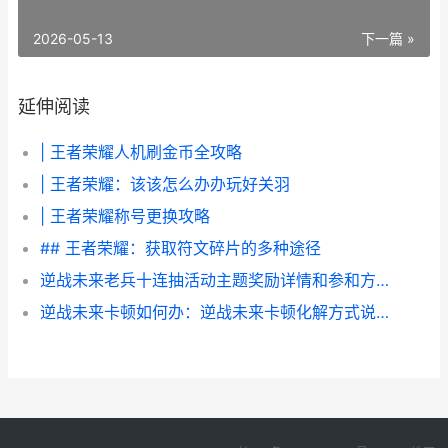
2026-05-13
下一篇 »
延伸阅读
| 王者荣耀人机刷金币全攻略
| 王者荣耀：该该怎么办办玩好关羽
| 王者荣耀称号更换攻略
## 王者荣耀：获取符文碎片的多种途径
逆战未来老兵十连抽活动主题奖励详情和参和方式 逆战老兵回归2021
逆战未来卡顿如何办：逆战未来卡顿化解方式说明 逆战未来角色包