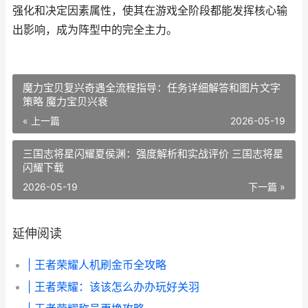
强化和决定因素属性，使其在游戏全阶段都能发挥核心输
出影响，成为阵型中的完全主力。
魔力宝贝复兴奇遇全流程指导：任务详细解答和图片文字
策略 魔力宝贝兴衰
« 上一篇
2026-05-19
三国志将星闪耀夏侯渊：强度解析和实战评价 三国志将星
闪耀下载
2026-05-19
下一篇 »
延伸阅读
| 王者荣耀人机刷金币全攻略
| 王者荣耀：该该怎么办办玩好关羽