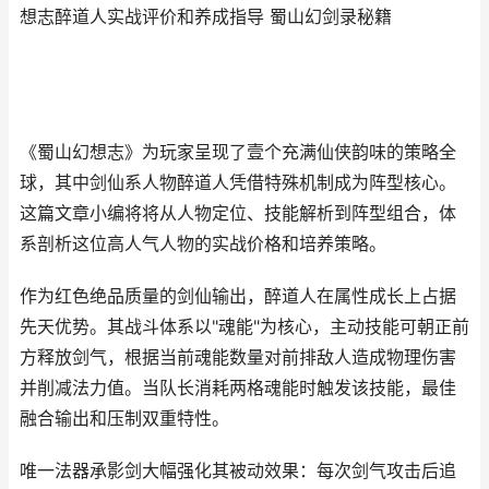
想志醉道人实战评价和养成指导 蜀山幻剑录秘籍
《蜀山幻想志》为玩家呈现了壹个充满仙侠韵味的策略全
球，其中剑仙系人物醉道人凭借特殊机制成为阵型核心。
这篇文章小编将将从人物定位、技能解析到阵型组合，体
系剖析这位高人气人物的实战价格和培养策略。
作为红色绝品质量的剑仙输出，醉道人在属性成长上占据
先天优势。其战斗体系以"魂能"为核心，主动技能可朝正前
方释放剑气，根据当前魂能数量对前排敌人造成物理伤害
并削减法力值。当队长消耗两格魂能时触发该技能，最佳
融合输出和压制双重特性。
唯一法器承影剑大幅强化其被动效果：每次剑气攻击后追