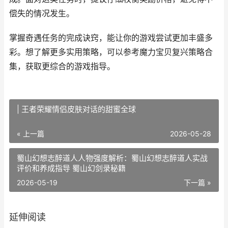
偿失的情况发生。
掌握奇遇任务的完成诀窍，能让你的游戏尝试更加丰盛多
彩。想了解更多实用策略，可以参考魔力宝贝复兴策略合
集，获取更综合的游戏指导。
| 王者荣耀情侣皮肤对话的甜蜜全球
« 上一篇
2026-05-28
蜀山幻想志醉道人人物强度解析：蜀山幻想志醉道人实战
评价和养成指导 蜀山幻剑录秘籍
2026-05-19
下一篇 »
延伸阅读