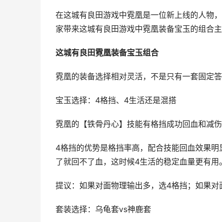
在这城有良田游戏中霓凰是一位新上线的人物，
家带来这城有良田游戏中霓凰装备宝玉的组合主
这城有良田霓凰装备宝玉组合
霓凰的装备选择相对灵活，不是只有一套固定答
宝玉选择：4格挡、4生活还是混搭
霓凰的【铁骨丹心】技能有格挡成功回血和减伤
4格挡的优势是格挡率高，配合技能回血效果明
了就回不了血，这时候4生活的稳定血量更有用
提议：如果对面物理输出多，选4格挡；如果对
套装选择：乌龟套vs神鹿套