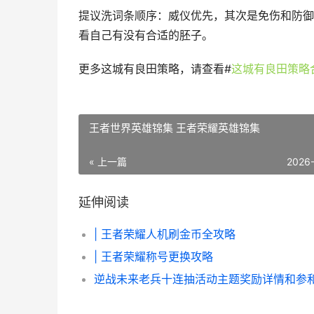
提议洗词条顺序：威仪优先，其次是免伤和防御
看自己有没有合适的胚子。
更多这城有良田策略，请查看
#
这城有良田策略
王者世界英雄锦集 王者荣耀英雄锦集
« 上一篇
2026
延伸阅读
| 王者荣耀人机刷金币全攻略
| 王者荣耀称号更换攻略