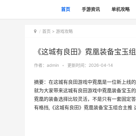
首页
手游资讯
单机攻略
首页
>
游戏攻略
《这城有良田》霓凰装备宝玉组
作者：
admin
•
更新时间：2026-04-14
摘要：在这城有良田游戏中霓凰是一位新上线的
就为大家带来这城有良田游戏中霓凰装备宝玉的
霓凰的装备选择比较灵活，不是只有一套固定答
有格挡,《这城有良田》霓凰装备宝玉组合主推 