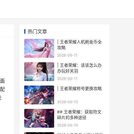
热门文章
| 王者荣耀人机刷金币全
攻略
2026-06-11
| 王者荣耀：该该怎么办
办玩好关羽
2026-06-11
面
| 王者荣耀称号更换攻略
配
能
2026-06-10
## 王者荣耀：获取符文
碎片的多种途径
2026-06-10