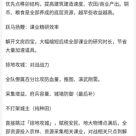
优先点榫卯结构，提高建筑建造速度、农田/商业产出。铜
币、粮食是全部养成的底层资源，越早些收益越高。
跃马扬鞭：课业精研效率
解开文房四宝，大幅缩短后续全部课业的研究时长，节省
大量加速道具。
掠地攻城：对战战力
全队僚属百分比攻防血量，推图、演武刚需。
采集增益、府兵容量、城墙防御（最后补）
不打架城主（纯种田）
直接跳过「掠地攻城」，赋税安民、地大物博点满后，全
部资源投入农林、资源采集相关课业，对战相关只点到解