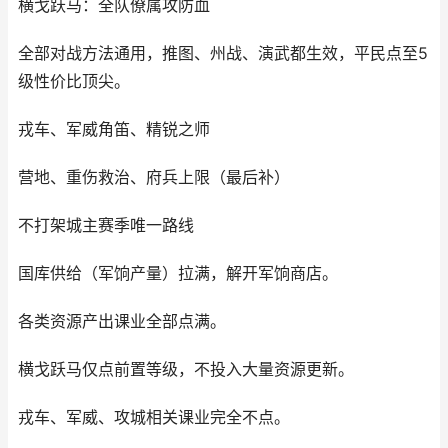
横戈跃马：全队僚属攻防血
全部对战方法通用，推图、州战、演武都生效，平民点至5
级性价比顶尖。
戎车、军威角笛、精锐之师
营地、重伤救治、府兵上限（最后补）
不打架城主赛季唯一路线
国库供给（军饷产量）拉满，解开军饷商店。
各类资源产出课业全部点满。
横戈跃马仅点前置等级，不投入大量资源更新。
戎车、军威、攻城相关课业完全不点。