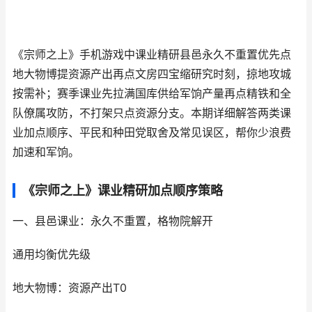
《宗师之上》手机游戏中课业精研县邑永久不重置优先点
地大物博提资源产出再点文房四宝缩研究时刻，掠地攻城
按需补；赛季课业先拉满国库供给军饷产量再点精铁和全
队僚属攻防，不打架只点资源分支。本期详细解答两类课
业加点顺序、平民和种田党取舍及常见误区，帮你少浪费
加速和军饷。
《宗师之上》课业精研加点顺序策略
一、县邑课业：永久不重置，格物院解开
通用均衡优先级
地大物博：资源产出T0