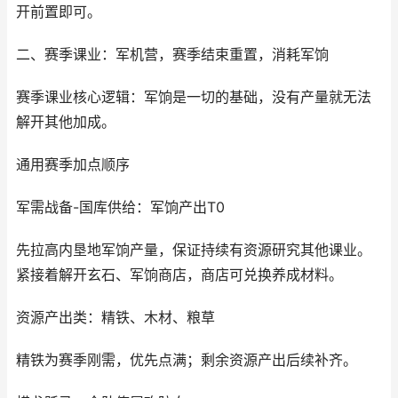
开前置即可。
二、赛季课业：军机营，赛季结束重置，消耗军饷
赛季课业核心逻辑：军饷是一切的基础，没有产量就无法
解开其他加成。
通用赛季加点顺序
军需战备-国库供给：军饷产出T0
先拉高内垦地军饷产量，保证持续有资源研究其他课业。
紧接着解开玄石、军饷商店，商店可兑换养成材料。
资源产出类：精铁、木材、粮草
精铁为赛季刚需，优先点满；剩余资源产出后续补齐。