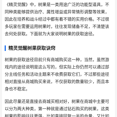
《精灵觉醒》中，树果是一类用途广泛的功能型道具，不
同种类能够提供治疗、属性增益或异常情形调整等效果，
因此在培养和战斗经过中都有着不错的实用价格。不过很
多玩家在需要运用树果时，往往发现储备不足，不清楚该
去何处获取。下面就为大家说明树果的获取途径。
精灵觉醒树果获取诀窍
树果的获取途径目前只有商城购买这一种，当然，虽然游
戏内的途径说明是这么写的，但实际上你仍然可以通过部
分主线任务和活动主题来不收费获取它们，不过那些途径
相对直接从商城购买来说，不仅获取的数量较少，而且本
身也不稳定。
因此尽量还是直接去商城买相对好，树果在商城中主要可
以分为两大种类，第一种就是通过钻石购买的树果，这类
树果的影响往往更强，比如直接回复一半的血量，又比如