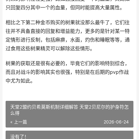
只回复四分其中一个的血量，但同时能提高大量属性。
相比之下第二种金币购买的树果就没那么最牛了，它们往
往并不具备直接的回复和增益能力，更多的是针对某一特
定情形进行反制，包括麻痹，水面，灼伤和睡眠等等，通
过食用这些树果精灵可以解除这些情形。
树果的获取还是很有必要的，毕竟它们的影响特别综合，
而且对战斗的影响其实也很强，特别是在后期的pvp作战
中尤为如此。
天堂2盟约贝希莫斯机制详细解答 天堂2贝尼尔的护身符怎
么得
« 上一篇
2026-06-24
没有了！