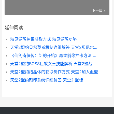
下一篇 »
延伸阅读
精灵觉醒树果获取方式 精灵觉醒功略
天堂2盟约贝希莫斯机制详细解答 天堂2贝尼尔的护身符怎么得
《仙剑奇侠传：新的开始》再续前缘抽卡方法 仙剑奇侠传新的开始兑换码
天堂2盟约BOSS巨蚁女王技能解析 天堂2盟战视频
天堂2盟约结晶体的获取制作方式 天堂2加入血盟
天堂2盟约刻印系统详细解答 天堂2 盟标