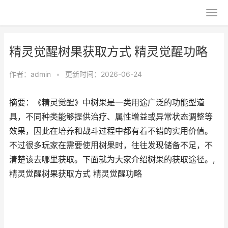
精灵觉醒树果获取方式 精灵觉醒功略
作者：
admin
•
更新时间：2026-06-24
摘要：《精灵觉醒》中树果是一类用途广泛的功能型道
具，不同种类能够提供治疗、属性增益或异常状态调整等
效果，因此在培养和战斗过程中都有着不错的实用价值。
不过很多玩家在需要使用树果时，往往发现储备不足，不
清楚该去哪里获取。下面就为大家介绍树果的获取途径。,
精灵觉醒树果获取方式 精灵觉醒功略