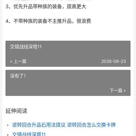
3、优先升品带种族的装备，提高更大
4、不带种族的装备不主推升品，很浪费
交错战线深塔11
« 上一篇
2026-06-23
没有了！
下一篇 »
延伸阅读
逆转回合升品石用法提议 逆转回合怎么交换卡牌
交错战线深塔11