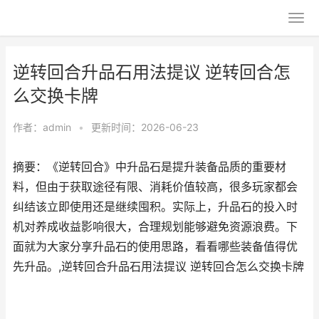
逆转回合升品石用法提议 逆转回合怎
么交换卡牌
作者：
admin
•
更新时间：2026-06-23
摘要：《逆转回合》中升品石是提升装备品质的重要材
料，但由于获取途径有限、消耗价值较高，很多玩家都会
纠结该立即使用还是继续囤积。实际上，升品石的投入时
机对养成收益影响很大，合理规划能够避免资源浪费。下
面就为大家分享升品石的使用思路，看看哪些装备值得优
先升品。,逆转回合升品石用法提议 逆转回合怎么交换卡牌