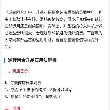
《逆转回合》中，升品石是提高装备质量的重要材料，但
由于获取途径有限、消耗价格较高，很多玩家都会纠结该
立即运用还是继续囤积。实际上，升品石的投入时机对养
成收益影响很大，合理规划能够避免资源浪费。下面就为
大家同享升品石的运用思路，看看哪些装备值得优先升
品。
逆转回合升品石用法解析
一、商店售价：
1、每天商店概率刷新
2、然而不主推原价购买，3折可以思考
3、原价：100钻50个，即2钻/个
二、运用：