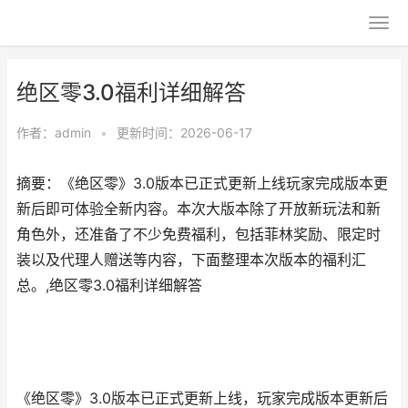
绝区零3.0福利详细解答
作者：
admin
•
更新时间：2026-06-17
摘要：《绝区零》3.0版本已正式更新上线玩家完成版本更
新后即可体验全新内容。本次大版本除了开放新玩法和新
角色外，还准备了不少免费福利，包括菲林奖励、限定时
装以及代理人赠送等内容，下面整理本次版本的福利汇
总。,绝区零3.0福利详细解答
《绝区零》3.0版本已正式更新上线，玩家完成版本更新后