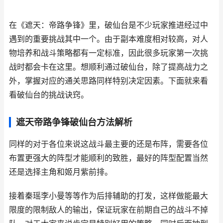
在《遮天：帝路争锋》里，破仙台是不少玩家推进经过中
遇到的重要挑战其中一个。由于副本难度相对较高，对人
物培养和战斗策略都有一定标准，因此很多玩家第一次挑
战时都会卡在这里。想顺利通过破仙台，除了提高战力之
外，掌握对应的通关思路同样特别决定因素。下面就来看
看破仙台的挑战诀窍。
遮天帝路争锋破仙台方法解析
同样的对于各位来说这战斗最主要的还是布阵，需要各位
布置更强大的阵型才能顺利的致胜，最好的阵型配置当然
还是选择主角和姬月紫前排。
接着秦瑶李小曼等等作为后排辅助的打发，这样做能最大
限度的限制敌人的输出，保证玩家在前期自己的战斗不掉