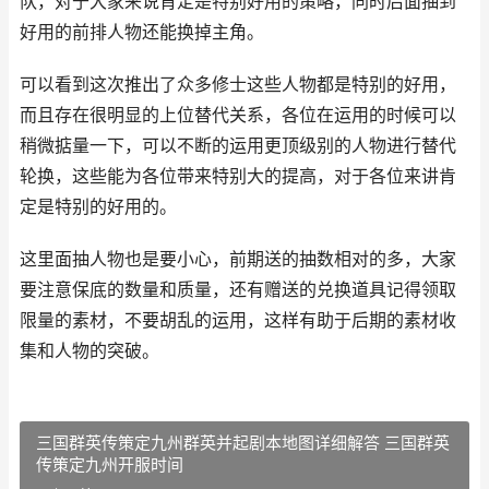
队，对于大家来说肯定是特别好用的策略，同时后面抽到
好用的前排人物还能换掉主角。
可以看到这次推出了众多修士这些人物都是特别的好用，
而且存在很明显的上位替代关系，各位在运用的时候可以
稍微掂量一下，可以不断的运用更顶级别的人物进行替代
轮换，这些能为各位带来特别大的提高，对于各位来讲肯
定是特别的好用的。
这里面抽人物也是要小心，前期送的抽数相对的多，大家
要注意保底的数量和质量，还有赠送的兑换道具记得领取
限量的素材，不要胡乱的运用，这样有助于后期的素材收
集和人物的突破。
三国群英传策定九州群英并起剧本地图详细解答 三国群英
传策定九州开服时间