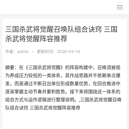
三国杀武将觉醒召唤队组合诀窍 三国
杀武将觉醒阵容推荐
作者：
admin
•
更新时间：2026-04-14
摘要：在《三国杀武将觉醒》的阵容构建中，召唤流被视
为养成压力较低的一类体系，其作战思路并不依赖单点爆
发，而是通过不断召出单位形成数量优势，在回合推进中
逐渐掌握主动节奏并累积胜势。接下来将围绕这一体系的
组合方式与运作逻辑进行整理说明。,三国杀武将觉醒召唤
队组合诀窍 三国杀武将觉醒阵容推荐