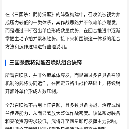
在《三国杀：武将觉醒》的阵型构建中，召唤流被视为养
成压力较低的一类体系，其作战思路并不依赖单点爆发，
而是通过不断召出单位形成数量优势，在回合推进中逐渐
掌握主动节拍并累积胜势。接下来将围绕这一体系的组合
方法和运作逻辑进行整理说明。
三国杀武将觉醒召唤队组合诀窍
所谓召唤队，并非依赖单体爆发，而是通过多名具备召唤
机制的武将协同运作，在固定五格出战位基础上，持续铺
开额外单位形成人数压制。
全部召唤物不占用上阵名额，且多数具备协战、治疗或增
益传递能力，从而显著放大整体作战密度。该体系对装备
和突破资源需求较低，武将升至四星即可发挥主力影响，