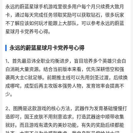
永远的蔚蓝星球手机游戏里很多用户每个月只续费大致月
卡，通过每天完成任务领取奖励可以获取钻石，很多玩家
不了解应该如何玩才能跟上大部队，可以参考永远的蔚蓝
星球月卡党养号心得。
永远的蔚蓝星球月卡党养号心得
1、首先最忌讳全职业均衡进步，盲目培养多个英雄只会白
白消耗大量资源。结合当前版本来看，优先深耕悟空和强
袭两大主C就足够。前期推主线可以先用剑圣过渡，后续换
成哪咤，成型后再主攻版本强势人物，发育效率会提高不
少。
2、图腾是这款游戏的核心方法，武器作为发育基础慢慢打
造即可，国王皮肤不用刻意追求，打造武器途中顺带收集
就好。而且游戏有遗失的美妙功能，有失的奖励后续都能