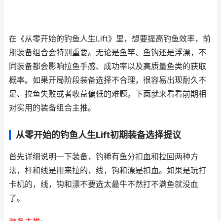
在《从零开始的钓鱼人生Lift》里，想要提高钓鱼效率，前
期装备组合会特别重要。无论是鱼竿、鱼钩还是浮漂，不
同装备都会影响拉鱼手感、成功率以及高质量鱼类的获取
概率。如果开局阶段装备选择不合理，很容易出现耐久不
足、拉鱼失败或者收益偏低的难题。下面就来看看前期相
对实用的装备组合主推。
从零开始的钓鱼人生Lift初期装备选择提议
首先详细说明一下装备，钓稀有鱼分扣血和拉回两种方
法，杆和线是用来拉的，线，钩和漂是扣血。如果是玩打
卡机的，线，钩和漂不要选太最牛不然打不满鱼就没血
了。