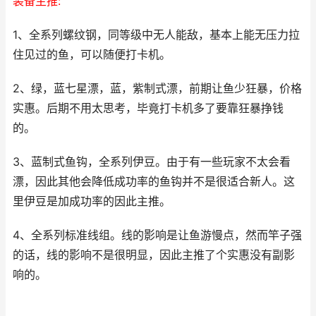
装备主推:
1、全系列螺纹钢，同等级中无人能敌，基本上能无压力拉
住见过的鱼，可以随便打卡机。
2、绿，蓝七星漂，蓝，紫制式漂，前期让鱼少狂暴，价格
实惠。后期不用太思考，毕竟打卡机多了要靠狂暴挣钱
的。
3、蓝制式鱼钩，全系列伊豆。由于有一些玩家不太会看
漂，因此其他会降低成功率的鱼钩并不是很适合新人。这
里伊豆是加成功率的因此主推。
4、全系列标准线组。线的影响是让鱼游慢点，然而竿子强
的话，线的影响不是很明显，因此主推了个实惠没有副影
响的。