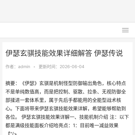
伊瑟玄骐技能效果详细解答 伊瑟传说
作者：
admin
•
更新时间：2026-06-04
摘要：《伊瑟》玄骐是机制怪型防御输出角色，核心特点
不是单纯数值高，而是把控制、驱散、拉条、无视防御全
部揉进一套体系里，属于先后手都能用的全能型战术核
心。下面将带来伊瑟玄骐技能效果详解，希望能够帮助到
各位。 伊瑟玄骐技能效果详解一、技能机制介绍 注：以下
都是满级技能面板介绍哈亮点：1：目前唯一减益效果
【"/>