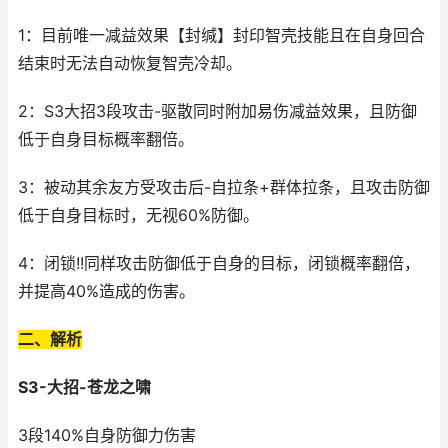
1：目前唯一减益效果【封缄】封印智壳技能且在自身回合
结束时无法自动恢复智壳冷却。
2：S3大招3段攻击-驱散同时附加易伤减益效果，且防御
低于自身目标概率翻倍。
3：被动其余友方受攻击后-自拉条+群体拉条，且攻击防御
低于自身目标时，无视60%防御。
4：闭锁!!同样攻击防御低于自身的目标，闭锁概率翻倍，
并提高40%造成的伤害。
二、解析
S3-大招-苍龙之啸
3段140%自身防御力伤害