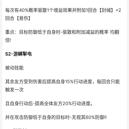
每次有40%概率驱散1个增益效果并附加1回合【封缄】+2
回合【易伤】
重点：目标防御低于自身时-驱散和附加减益的概率 均翻
倍!
S2-游鳞掣电
被动技能
其余友方受到伤害后提高自身15%行动进度，每回合只能
触发一次
且自身行动后-提高全体友方20%行动进度。
并在攻击防御低于自身的目标时-无视其60%防御!!