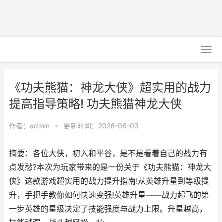
《功夫熊猫：神龙大侠》超实用的战力
提高指导策略! 功夫熊猫神龙大侠
作者：
admin
•
更新时间：2026-06-03
摘要：各位大侠，初入和平谷，是不是看着自己的战力有
点发愁?本次为玩家带来的是一份关于《功夫熊猫：神龙大
侠》这款游戏超实用的战力提升指南!从英雄升星到等级提
升，手把手教你如何快速变强!英雄升星——战力起飞的第
一步英雄的星级决定了技能强度与战力上限。升星越高，