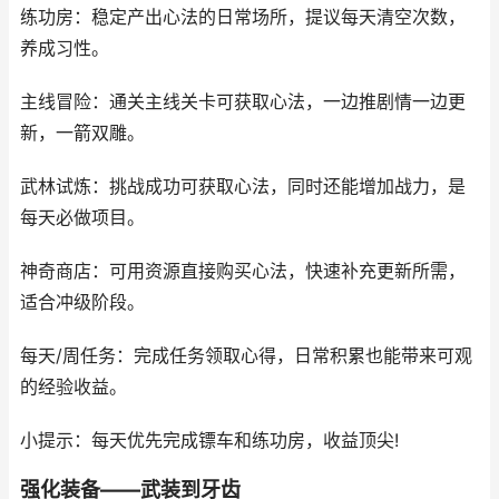
练功房：稳定产出心法的日常场所，提议每天清空次数，
养成习性。
主线冒险：通关主线关卡可获取心法，一边推剧情一边更
新，一箭双雕。
武林试炼：挑战成功可获取心法，同时还能增加战力，是
每天必做项目。
神奇商店：可用资源直接购买心法，快速补充更新所需，
适合冲级阶段。
每天/周任务：完成任务领取心得，日常积累也能带来可观
的经验收益。
小提示：每天优先完成镖车和练功房，收益顶尖!
强化装备——武装到牙齿