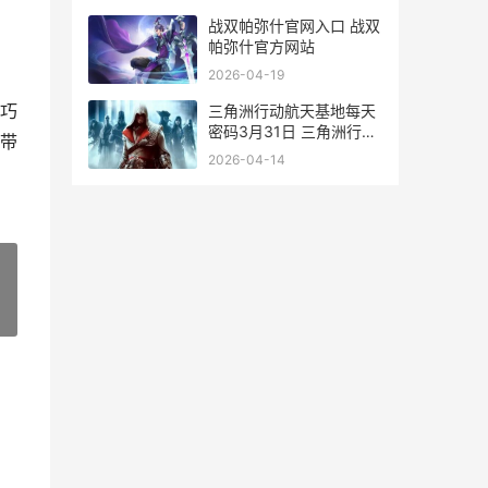
战双帕弥什官网入口 战双
帕弥什官方网站
2026-04-19
巧
三角洲行动航天基地每天
密码3月31日 三角洲行动
带
航天基地怎么撤离
2026-04-14
»