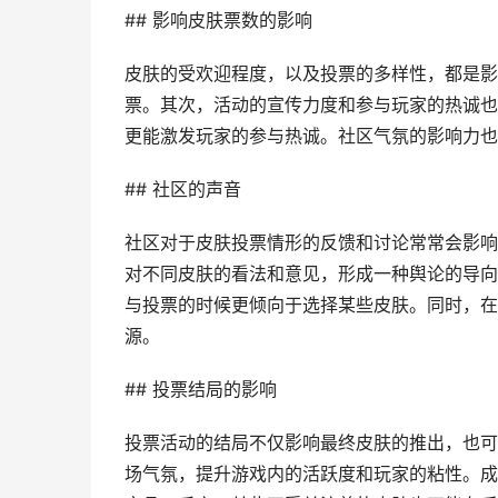
## 影响皮肤票数的影响
皮肤的受欢迎程度，以及投票的多样性，都是影
票。其次，活动的宣传力度和参与玩家的热诚也
更能激发玩家的参与热诚。社区气氛的影响力也
## 社区的声音
社区对于皮肤投票情形的反馈和讨论常常会影响
对不同皮肤的看法和意见，形成一种舆论的导向
与投票的时候更倾向于选择某些皮肤。同时，在
源。
## 投票结局的影响
投票活动的结局不仅影响最终皮肤的推出，也可
场气氛，提升游戏内的活跃度和玩家的粘性。成