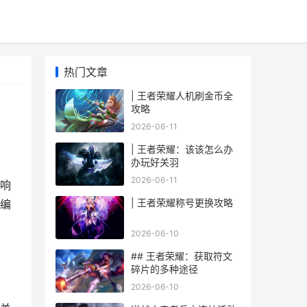
热门文章
| 王者荣耀人机刷金币全
攻略
2026-06-11
| 王者荣耀：该该怎么办
办玩好关羽
2026-06-11
响
| 王者荣耀称号更换攻略
编
2026-06-10
## 王者荣耀：获取符文
碎片的多种途径
2026-06-10