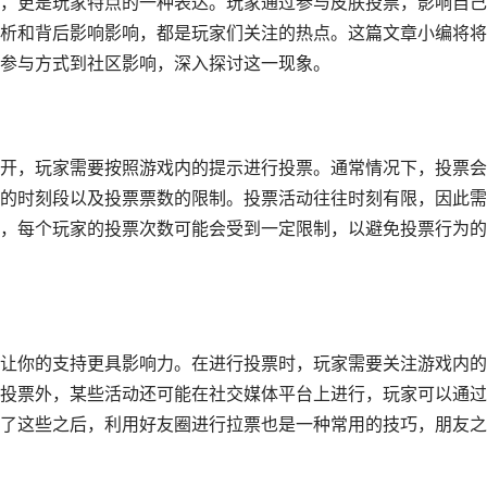
，更是玩家特点的一种表达。玩家通过参与皮肤投票，影响自己
析和背后影响影响，都是玩家们关注的热点。这篇文章小编将将
参与方式到社区影响，深入探讨这一现象。
开，玩家需要按照游戏内的提示进行投票。通常情况下，投票会
的时刻段以及投票票数的限制。投票活动往往时刻有限，因此需
，每个玩家的投票次数可能会受到一定限制，以避免投票行为的
让你的支持更具影响力。在进行投票时，玩家需要关注游戏内的
投票外，某些活动还可能在社交媒体平台上进行，玩家可以通过
了这些之后，利用好友圈进行拉票也是一种常用的技巧，朋友之