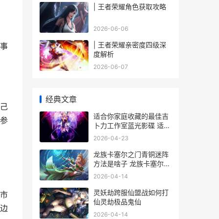
| 王者荣耀角色获取攻略
2026-06-06
| 王者荣耀亲密度四级深
事
度解析
2026-06-07
经典文章
己
适合你家庭收藏的最佳吉
参
卜力工作室蓝光影碟 适合
家庭收藏的酒
2026-04-23
龙族卡塞尔之门青铜迷阵
方法是啥子 龙族卡塞尔之
门路明非&路鸣泽
2026-04-14
灵妖劫跨服仙盟战如何打
市
仙灵劫极品鬼仙
边
2026-04-14