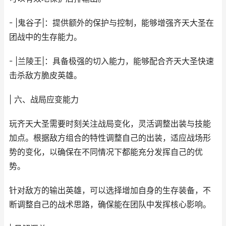
- |鬼谷子|：提供额外的保护与控制，能够增强齐天大圣在
团战中的生存能力。
- |兰陵王|：具备极强的切入能力，能够配合齐天大圣快速
击杀敌方脆皮英雄。
| 六、战局应变能力
玩齐天大圣需要时刻关注战局变化，灵活调整出装与技能
加点。根据敌方组合的特性调整自己的出装，适应战场形
势的变化，以确保在不同情况下都能充分发挥自己的优
势。
针对敌方的输出英雄，可以选择增加自身的生存装备，不
断调整自己的战术思路，确保能在团队中发挥核心影响。