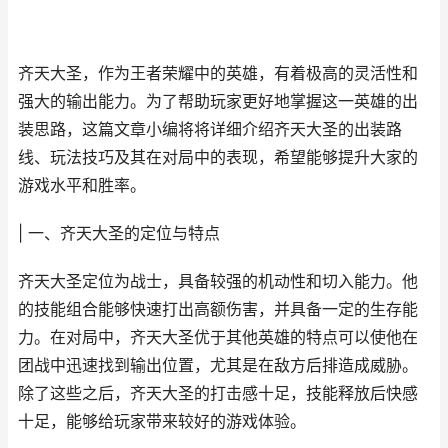
齐天大圣，作为王者荣耀中的英雄，有着极高的灵活性和
强大的输出能力。为了帮助玩家更好地掌握这一英雄的出
装思路，这篇文章小编将将详细介绍齐天大圣的出装路
线、玩法技巧及其在对局中的表现，希望能够提升大家的
游戏水平和胜率。
| 一、齐天大圣的定位与特点
齐天大圣定位为战士，具备较强的机动性和切入能力。他
的技能组合能够快速打出高额伤害，并具备一定的生存能
力。在对局中，齐天大圣优于其他英雄的特点可以使他在
团战中迅速找到输出位置，尤其是在敌方后排造成威胁。
除了这些之后，齐天大圣的打击感十足，技能释放后快感
十足，能够给玩家带来较好的游戏体验。