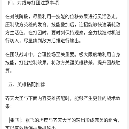
| 四、对线与打团注意事项
在对线阶段，尽量利用一技能的位移效果进行灵活游走，
压制敌方英雄的发育。技能叠加后，连招能够快速消耗敌
方生活值。在打团时，要时刻保持观察，全力找准时机进
行切入，尽量绕到敌方后排进行输出。
在团队战斗中，合理控场至关重要。极大限度地利用自身
技能，打出控制效果，将敌方关键英雄秒杀，提升团战胜
算。
| 五、英雄搭配推荐
齐天大圣与下面内容英雄搭配时，能够产生更佳的战术效
果：
- |张飞|：张飞的坦度与齐天大圣的输出形成完美的组合，
可以有效地保护后排输出。