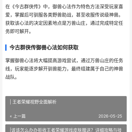
在《今古群侠传》中，御兽心法作为特色方法深受玩家喜
爱，掌握后可驯服各类野兽助战，甚至收服传说级神兽。
获取该心法的决定因素地点是万兽山庄，通过完成特定任
务即可解开。
今古群侠传御兽心法如何获取
掌握御兽心法将大幅提高游戏尝试，通过万兽山庄的任务
线，玩家能逐步解开驯兽能力，最终组建属于自己的神兽
战队。
| 王者荣耀视野全面解析
« 上一篇
2026-05-25
|该该怎么办办拒收王者荣耀游戏皮肤赠送？详细攻略与技