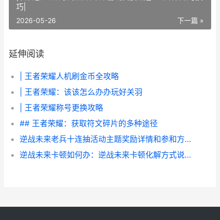
巧|
2026-05-26
下一篇 »
延伸阅读
| 王者荣耀人机刷金币全攻略
| 王者荣耀：该该怎么办办玩好关羽
| 王者荣耀称号更换攻略
## 王者荣耀：获取符文碎片的多种途径
逆战未来老兵十连抽活动主题奖励详情和参和方式 逆战老兵回归2021
逆战未来卡顿如何办：逆战未来卡顿化解方式说明 逆战未来角色包