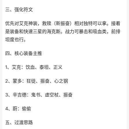
三、强化符文
优先对艾克神装，救赎（新振奋）相对独特可以拿。接着
是装备和快速三星的海克斯。战力可暴击和吸血类，前排
坦度也行。
四、核心装备主推
1、艾克：饮血、泰坦、正义
2、蒙多：狂徒、振奋、心之钢
3、辛吉德：鬼书、虚空杖、振奋
4、蔚：偷偷
五、过渡思路