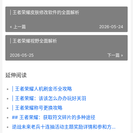
| 王者荣耀皮肤修改软件的全面解析
« 上一篇
2026-05-24
| 王者荣耀视野全面解析
2026-05-25
下一篇 »
延伸阅读
| 王者荣耀人机刷金币全攻略
| 王者荣耀：该该怎么办办玩好关羽
| 王者荣耀称号更换攻略
## 王者荣耀：获取符文碎片的多种途径
逆战未来老兵十连抽活动主题奖励详情和参和方式 逆战老兵回归2021