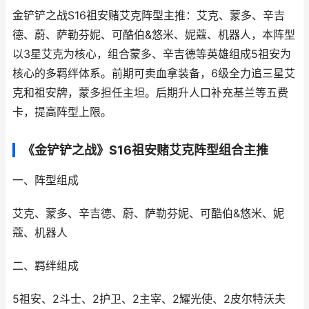
金铲铲之战S16祖安赌艾克阵型主推：艾克、蒙多、辛吉
德、蔚、萨勒芬妮、可酷伯&悠米、妮蔻、机器人，本阵型
以3星艾克为核心，组合蒙多、辛吉德等英雄组成5祖安为
核心的多羁绊体系。前期可卖血拿装备，6级全力追三星艾
克和祖安牌，蒙多担任主坦。后期升人口补充基兰等五费
卡，提高阵型上限。
《金铲铲之战》S16祖安赌艾克阵型组合主推
一、阵型组成
艾克、蒙多、辛吉德、蔚、萨勒芬妮、可酷伯&悠米、妮
蔻、机器人
二、羁绊组成
5祖安、2斗士、2护卫、2主宰、2耀光使、2皮尔特沃夫