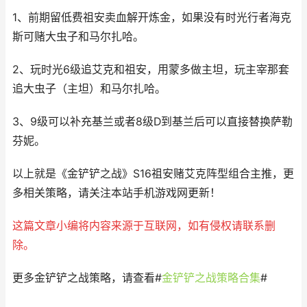
1、前期留低费祖安卖血解开炼金，如果没有时光行者海克
斯可赌大虫子和马尔扎哈。
2、玩时光6级追艾克和祖安，用蒙多做主坦，玩主宰那套
追大虫子（主坦）和马尔扎哈。
3、9级可以补充基兰或者8级D到基兰后可以直接替换萨勒
芬妮。
以上就是《金铲铲之战》S16祖安赌艾克阵型组合主推，更
多相关策略，请关注本站手机游戏网更新！
这篇文章小编将内容来源于互联网，如有侵权请联系删
除。
更多金铲铲之战策略，请查看
#
金铲铲之战策略合集
#